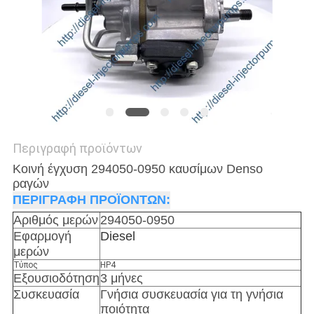
Περιγραφή προϊόντων
Κοινή έγχυση 294050-0950 καυσίμων Denso
ραγών
ΠΕΡΙΓΡΑΦΗ ΠΡΟΪΟΝΤΩΝ:
Αριθμός μερών
294050-0950
Εφαρμογή
Diesel
μερών
Τύπος
HP4
Εξουσιοδότηση
3 μήνες
Συσκευασία
Γνήσια συσκευασία για τη γνήσια
ποιότητα