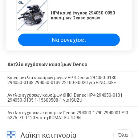
HP4 κοινή έγχυση 294050-0950
καυσίμων Denso ραγών
Να συνεχίσει
Αντλία εγχύσεων καυσίμων Denso
Κοινή αντλία καυσίμων ραγών HP4 Denso 294050-0130
294050-0138 294050-0139 22100-E0020 για HINO J08E
Αντλία εγχύσεων καυσίμων 6HK1 Denso HP4 294050-0101
294050-0105 1-15603508-1 για ISUZU
Αντλία εγχύσεων καυσίμων Denso 294000-1790 2940001790
6275-71-1120 για τη KOMATSU 4D95L
Λαϊκή κατηγορία
Όλα