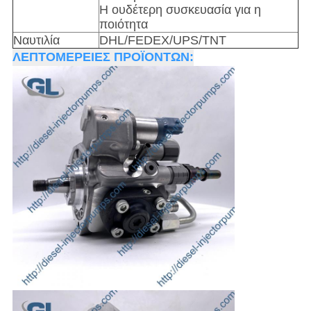
Η ουδέτερη συσκευασία για η
ποιότητα
Ναυτιλία
DHL/FEDEX/UPS/TNT
ΛΕΠΤΟΜΕΡΕΙΕΣ ΠΡΟΪΟΝΤΩΝ: