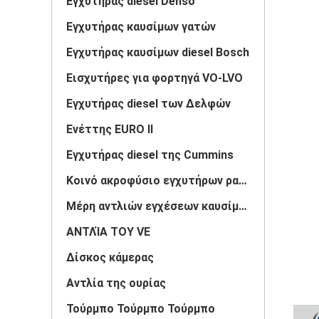
Εγχυτήρας diesel Denso
Εγχυτήρας καυσίμων γατών
Εγχυτήρας καυσίμων diesel Bosch
Εισχυτήρες για φορτηγά VO-LVO
Εγχυτήρας diesel των Δελφών
Ενέττης EURO II
Εγχυτήρας diesel της Cummins
Κοινό ακροφύσιο εγχυτήρων ραγών
Μέρη αντλιών εγχέσεων καυσίμου
ΑΝΤΛΊΑ ΤΟΥ VE
Δίσκος κάμερας
Αντλία της ουρίας
Τούρμπο Τούρμπο Τούρμπο