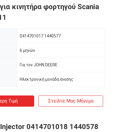
για κινητήρα φορτηγού Scania
11
0414701017 1440577
6 μηνών
Για τον JOHN DEERE
Ηλεκτρονική μονάδα ένεσης
ερη Τιμή
Στείλτε Μας Μήνυμα
 Injector 0414701018 1440578