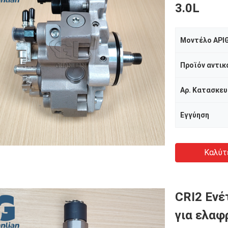
3.0L
Μοντέλο ΑΡΙΘ
Προϊόν αντι
Αρ. Κατασκευ
Εγγύηση
Καλύτ
CRI2 Ενέ
για ελαφ