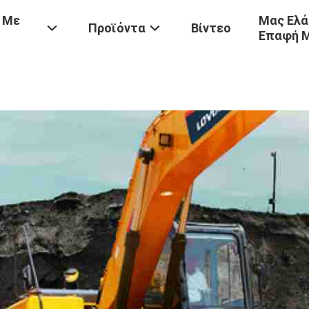
 Με
Μας Ελά
Προϊόντα
Βίντεο
Επαφή 