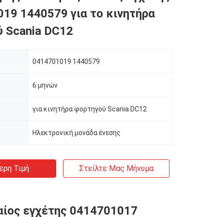
19 1440579 για το κινητήρα
 Scania DC12
0414701019 1440579
6 μηνών
για κινητήρα φορτηγού Scania DC12
Ηλεκτρονική μονάδα ένεσης
ερη Τιμή
Στείλτε Μας Μήνυμα
αίος εγχέτης 0414701017