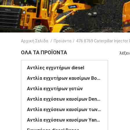
Αρχική Σελίδα
/
Προϊόντα
/
476 8769 Caterpillar Injecto
ΌΛΑ ΤΑ ΠΡΟΪΌΝΤΑ
λέξει
Αντλίες εγχυτήρων diesel
Αντλία εγχυτήρων καυσίμων Bosch
Αντλία εγχυτήρων γατών
Αντλία εγχύσεων καυσίμων Denso
Αντλία εγχύσεων καυσίμων των Δελφών
Αντλία εγχύσεων καυσίμων Yanmar