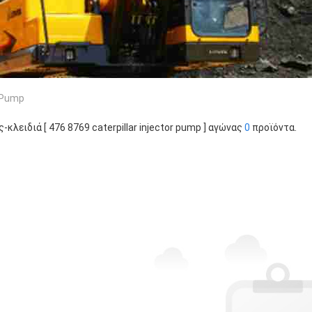
r Pump
ς-κλειδιά [ 476 8769 caterpillar injector pump ] αγώνας
0
προϊόντα.