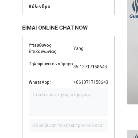
Κύλινδρο
ΕΊΜΑΙ ONLINE CHAT NOW
Υπεύθυνος
Yang
Επικοινωνίας :
Τηλεφωνικό νούμερο
86-13717158643
:
WhatsApp :
+8613717158643