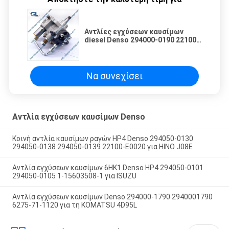
Αντλίες εγχύσεων καυσίμων
diesel Denso 294000-0190 22100-
E0283 294000-0192 22730-1261
Να συνεχίσει
Αντλία εγχύσεων καυσίμων Denso
Κοινή αντλία καυσίμων ραγών HP4 Denso 294050-0130
294050-0138 294050-0139 22100-E0020 για HINO J08E
Αντλία εγχύσεων καυσίμων 6HK1 Denso HP4 294050-0101
294050-0105 1-15603508-1 για ISUZU
Αντλία εγχύσεων καυσίμων Denso 294000-1790 2940001790
6275-71-1120 για τη KOMATSU 4D95L