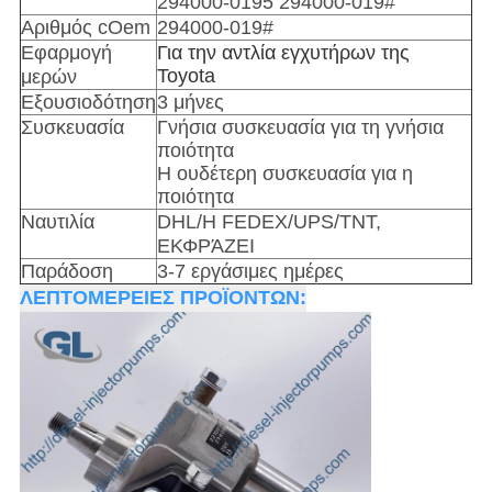
294000-0195 294000-019#
Αριθμός cOem
294000-019#
Εφαρμογή
Για την αντλία εγχυτήρων της
Toyota
μερών
Εξουσιοδότηση
3 μήνες
Συσκευασία
Γνήσια συσκευασία για τη γνήσια
ποιότητα
Η ουδέτερη συσκευασία για η
ποιότητα
Ναυτιλία
DHL/Η FEDEX/UPS/TNT,
ΕΚΦΡΆΖΕΙ
Παράδοση
3-7 εργάσιμες ημέρες
ΛΕΠΤΟΜΕΡΕΙΕΣ ΠΡΟΪΟΝΤΩΝ: