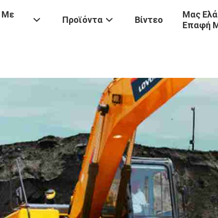
 Με
Μας Ελά
Προϊόντα
Βίντεο
Επαφή 