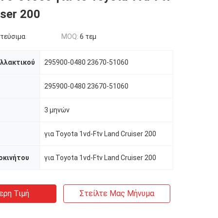
iser 200
τεύσιμα
MOQ:
6 τεμ
αλλακτικού
295900-0480 23670-51060
295900-0480 23670-51060
3 μηνών
για Toyota 1vd-Ftv Land Cruiser 200
οκινήτου
για Toyota 1vd-Ftv Land Cruiser 200
ερη Τιμή
Στείλτε Μας Μήνυμα