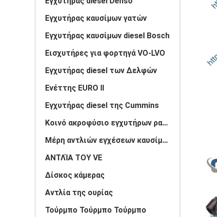
Εγχυτήρας diesel Denso
Εγχυτήρας καυσίμων γατών
Εγχυτήρας καυσίμων diesel Bosch
Εισχυτήρες για φορτηγά VO-LVO
Εγχυτήρας diesel των Δελφών
Ενέττης EURO II
Εγχυτήρας diesel της Cummins
Κοινό ακροφύσιο εγχυτήρων ραγών
Μέρη αντλιών εγχέσεων καυσίμου
ΑΝΤΛΊΑ ΤΟΥ VE
Δίσκος κάμερας
Αντλία της ουρίας
Τούρμπο Τούρμπο Τούρμπο