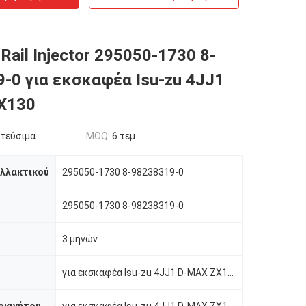
ail Injector 295050-1730 8-
-0 για εκσκαφέα Isu-zu 4JJ1
X130
τεύσιμα
MOQ:
6 τεμ
αλλακτικού
295050-1730 8-98238319-0
295050-1730 8-98238319-0
3 μηνών
για εκσκαφέα Isu-zu 4JJ1 D-MAX ZX130