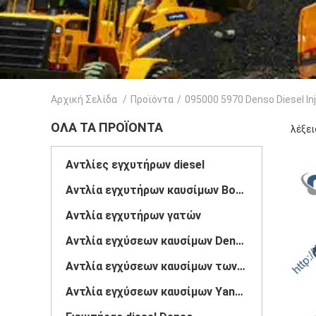
Αρχική Σελίδα
/
Προϊόντα
/
095000 5970 Denso Diesel In
ΌΛΑ ΤΑ ΠΡΟΪΌΝΤΑ
λέξει
Αντλίες εγχυτήρων diesel
Αντλία εγχυτήρων καυσίμων Bosch
Αντλία εγχυτήρων γατών
Αντλία εγχύσεων καυσίμων Denso
Αντλία εγχύσεων καυσίμων των Δελφών
Αντλία εγχύσεων καυσίμων Yanmar