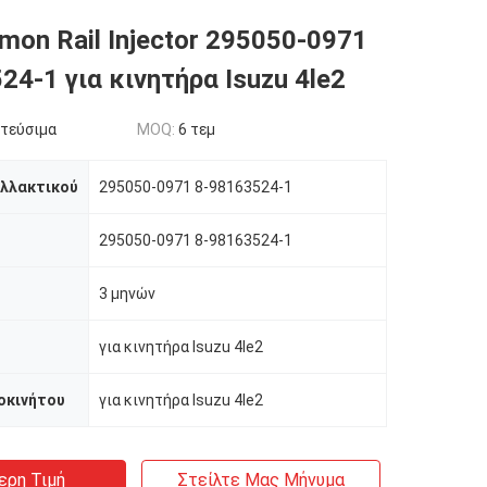
on Rail Injector 295050-0971
24-1 για κινητήρα Isuzu 4le2
τεύσιμα
MOQ:
6 τεμ
αλλακτικού
295050-0971 8-98163524-1
295050-0971 8-98163524-1
3 μηνών
για κινητήρα Isuzu 4le2
οκινήτου
για κινητήρα Isuzu 4le2
ερη Τιμή
Στείλτε Μας Μήνυμα