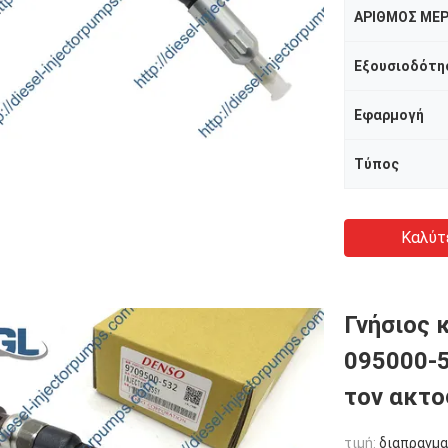
ΑΡΙΘΜΟΣ ΜΕΡ
Εξουσιοδότη
Εφαρμογή
Τύπος
Καλύτ
Γνήσιος 
095000-5
τον ακτ
τιμή:
διαπραγμα