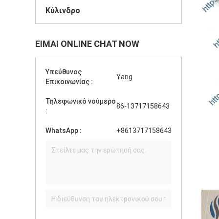
Κύλινδρο
ΕΊΜΑΙ ONLINE CHAT NOW
Υπεύθυνος
Yang
Επικοινωνίας :
Τηλεφωνικό νούμερο
86-13717158643
:
WhatsApp :
+8613717158643