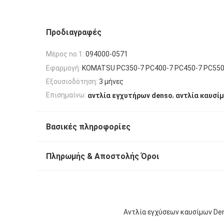
Προδιαγραφές
Μέρος no.1:
094000-0571
Εφαρμογή:
KOMATSU PC350-7 PC400-7 PC450-7 PC55
Εξουσιοδότηση:
3 μήνες
,
Επισημαίνω:
αντλία εγχυτήρων denso
αντλία καυσίμ
Βασικές πληροφορίες
Πληρωμής & Αποστολής Όροι
Αντλία εγχύσεων καυσίμων De