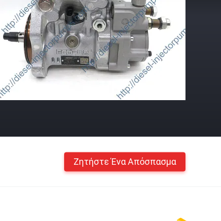
Ζητήστε Ένα Απόσπασμα