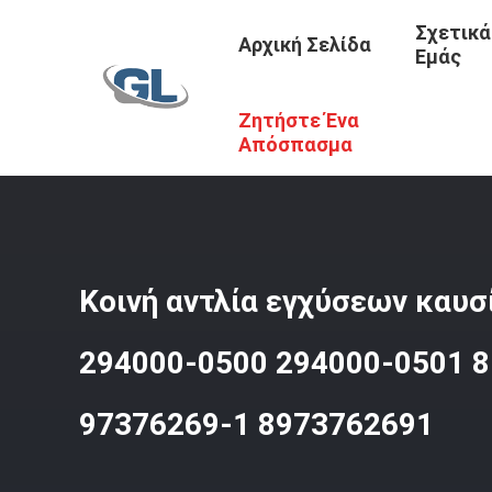
Σχετικά
Αρχική Σελίδα
Εμάς
Ζητήστε Ένα
Αρχική Σελίδα
/
Προϊόντα
/
Αντλία Εγχύσεων Καυσίμων 
Απόσπασμα
Κοινή αντλία εγχύσεων καυ
294000-0500 294000-0501 8
97376269-1 8973762691