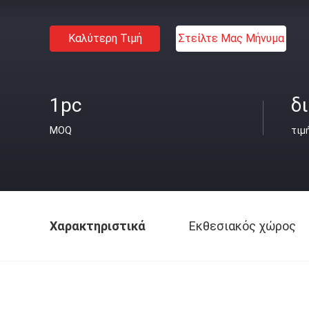
Καλύτερη Τιμή
Στείλτε Μας Μήνυμα
1pc
δ
MOQ
τιμ
Χαρακτηριστικά
Εκθεσιακός χώρος