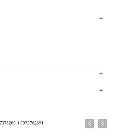
97376269-1 8973762691