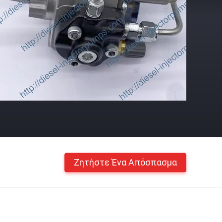
Ζητήστε Ένα Απόσπασμα