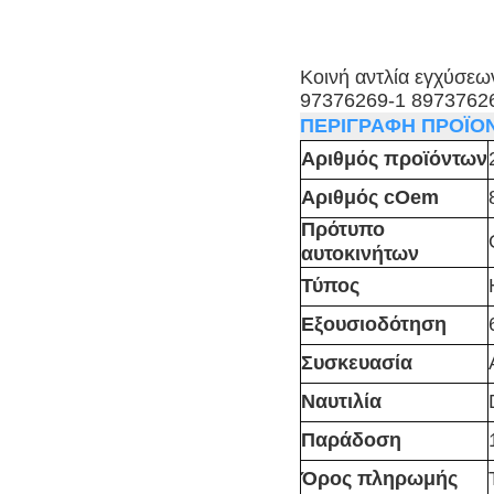
Κοινή αντλία εγχύσε
97376269-1 8973762
ΠΕΡΙΓΡΑΦΗ ΠΡΟΪΟ
Αριθμός προϊόντων
Αριθμός cOem
Πρότυπο
αυτοκινήτων
Τύπος
Εξουσιοδότηση
Συσκευασία
Ναυτιλία
Παράδοση
Όρος πληρωμής