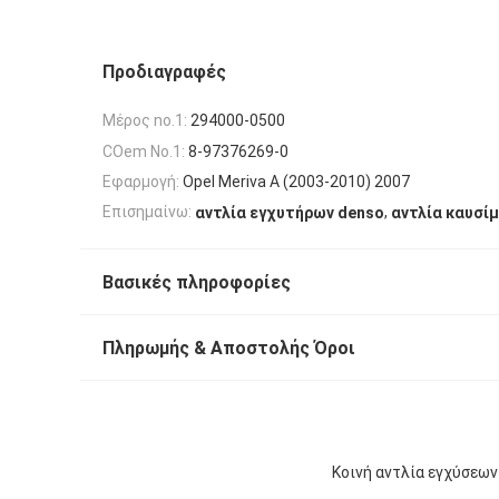
Προδιαγραφές
Μέρος no.1:
294000-0500
COem No.1:
8-97376269-0
Εφαρμογή:
Opel Meriva Α (2003-2010) 2007
,
Επισημαίνω:
αντλία εγχυτήρων denso
αντλία καυσίμ
Βασικές πληροφορίες
Πληρωμής & Αποστολής Όροι
Κοινή αντλία εγχύσεω