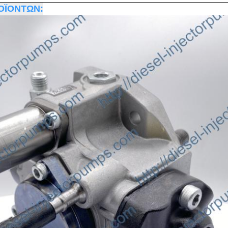
ΟΪΟΝΤΩΝ: