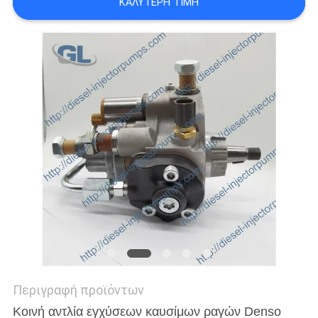
ΚΑΛΎΤΕΡΗ ΤΙΜΉ
Περιγραφή προϊόντων
Κοινή αντλία εγχύσεων καυσίμων ραγών Denso