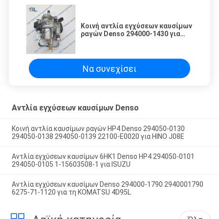
Κοινή αντλία εγχύσεων καυσίμων
ραγών Denso 294000-1430 για
FAWDE CA4DL 11110107300000
Να συνεχίσει
Αντλία εγχύσεων καυσίμων Denso
Κοινή αντλία καυσίμων ραγών HP4 Denso 294050-0130
294050-0138 294050-0139 22100-E0020 για HINO J08E
Αντλία εγχύσεων καυσίμων 6HK1 Denso HP4 294050-0101
294050-0105 1-15603508-1 για ISUZU
Αντλία εγχύσεων καυσίμων Denso 294000-1790 2940001790
6275-71-1120 για τη KOMATSU 4D95L