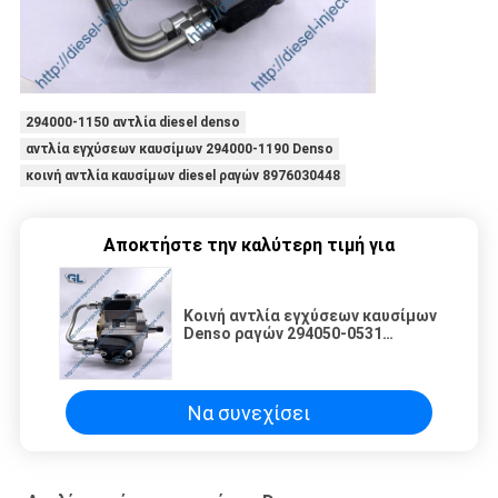
294000-1150 αντλία diesel denso
αντλία εγχύσεων καυσίμων 294000-1190 Denso
κοινή αντλία καυσίμων diesel ραγών 8976030448
Αποκτήστε την καλύτερη τιμή για
Κοινή αντλία εγχύσεων καυσίμων
Denso ραγών 294050-0531
294050-0532 294050-0533
Να συνεχίσει