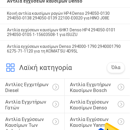
Αντλία εγχύσεων καυσίμων Denso
Κοινή αντλία καυσίμων ραγών HP4 Denso 294050-0130
294050-0138 294050-0139 22100-E0020 για HINO J08E
Αντλία εγχύσεων καυσίμων 6HK1 Denso HP4 294050-0101
294050-0105 1-15603508-1 για ISUZU
Αντλία εγχύσεων καυσίμων Denso 294000-1790 2940001790
6275-71-1120 για τη KOMATSU 4D95L
Λαϊκή κατηγορία
Όλα
Αντλίες Εγχυτήρων 
Αντλία Εγχυτήρων 
Diesel
Καυσίμων Bosch
Αντλία Εγχυτήρων 
Αντλία Εγχύσεων 
Γατών
Καυσίμων Denso
Αντλία Εγχύσεων 
Αντλία Εγχύσεων 
Καυσίμων Των 
Καυσίμων Yanmar