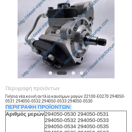
Περιγραφή προϊόντων
Γνήσια νέα κοινή αντλία καυσίμων ραγών 22100-E0270 294050-
0531 294050-0532 294050-0533 294050-0530
ΠΕΡΙΓΡΑΦΗ ΠΡΟΪΟΝΤΩΝ:
Αριθμός μερών
294050-0530 294050-0531
294050-0532
294050-0533
294050-0534
294050-0535