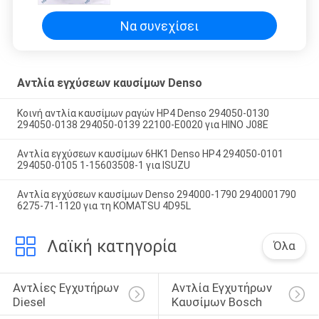
Να συνεχίσει
Αντλία εγχύσεων καυσίμων Denso
Κοινή αντλία καυσίμων ραγών HP4 Denso 294050-0130
294050-0138 294050-0139 22100-E0020 για HINO J08E
Αντλία εγχύσεων καυσίμων 6HK1 Denso HP4 294050-0101
294050-0105 1-15603508-1 για ISUZU
Αντλία εγχύσεων καυσίμων Denso 294000-1790 2940001790
6275-71-1120 για τη KOMATSU 4D95L
Λαϊκή κατηγορία
Όλα
Αντλίες Εγχυτήρων 
Αντλία Εγχυτήρων 
Diesel
Καυσίμων Bosch