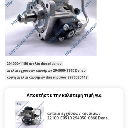
294000-1150 αντλία diesel denso
αντλία εγχύσεων καυσίμων 294000-1190 Denso
κοινή αντλία καυσίμων diesel ραγών 8976030448
Αποκτήστε την καλύτερη τιμή για
αντλία εγχύσεων καυσίμων
22100-E0510 294050-0860 Denso
για τη μηχανή diesel HINO J08E