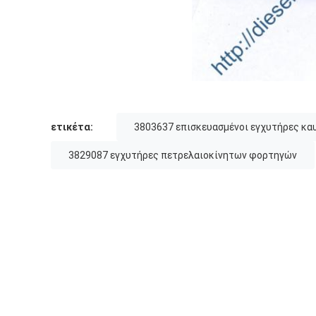
ετικέτα:
3803637 επισκευασμένοι εγχυτήρες κα
3829087 εγχυτήρες πετρελαιοκίνητων φορτηγών