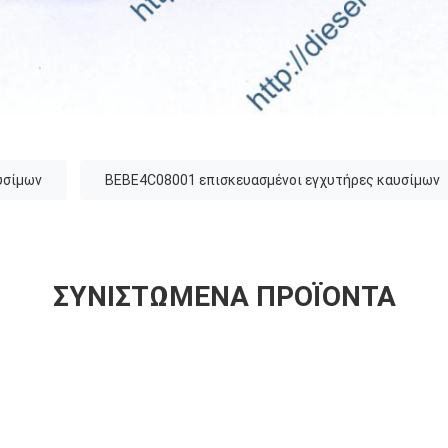
υσίμων
BEBE4C08001 επισκευασμένοι εγχυτήρες καυσίμων
ΣΥΝΙΣΤΏΜΕΝΑ ΠΡΟΪΌΝΤΑ