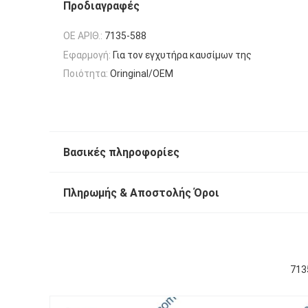
Προδιαγραφές
OE ΑΡΙΘ.:
7135-588
Εφαρμογή:
Για τον εγχυτήρα καυσίμων της
Ποιότητα:
Oringinal/OEM
Βασικές πληροφορίες
Πληρωμής & Αποστολής Όροι
713