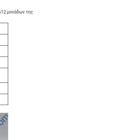
612 μονάδων της