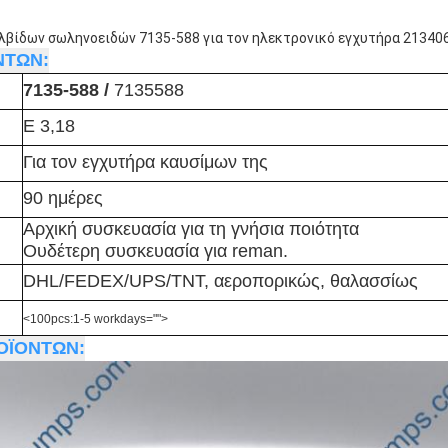
λβίδων σωληνοειδών 7135-588 για τον ηλεκτρονικό εγχυτήρα 21340
ΝΤΩΝ:
7135-588 /
7135588
Ε 3,18
Για τον εγχυτήρα καυσίμων της
90 ημέρες
Αρχική συσκευασία για τη γνήσια ποιότητα
Ουδέτερη συσκευασία για reman.
DHL/FEDEX/UPS/TNT, αεροπορικώς, θαλασσίως
<100pcs:1-5 workdays="">
ΟΪΟΝΤΩΝ: