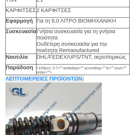
ΚΑΡΦΙΤΣΕΣ
2 ΚΑΡΦΙΤΣΕΣ
Εφαρμογή
Για
τη
9,0 ΛΙΤΡΟ ΒΙΟΜΗΧΑΝΙΚΗ
Συσκευασία
Γνήσια συσκευασία για τη γνήσια
ποιότητα
Ουδέτερη συσκευασία για την
ποιότητα Remanufactured
Ναυτιλία
DHL/FEDEX/UPS/TNT, αεροπορικώς
Παράδοση
<100pcs: 3-7="" workdays="" according="" to="" your=""
order="">
ΛΕΠΤΟΜΕΡΕΙΕΣ ΠΡΟΪΟΝΤΩΝ: