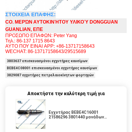
ΣΤΟΙΧΕΙΑ ΕΠΑΦΗΣ:
CO. ΜΕΡΏΝ ΑΥΤΟΚΙΝΉΤΟΥ ΥΛΙΚΟΎ DONGGUAN
GUANLIAN, ΕΠΕ
ΠΡΟΣΩΠΟ ΕΠΑΦΩΝ: Peter Yang
Τηλ.: 86-137 1715 8643
ΑΥΤΟ ΠΟΥ ΕΙΝΑΙ APP: +86-13717158643
WECHAT: 86-13717158643/29515689
3803637 επισκευασμένοι εγχυτήρες καυσίμων
BEBE4C08001 επισκευασμένοι εγχυτήρες καυσίμων
3829087 εγχυτήρες πετρελαιοκίνητων φορτηγών
Αποκτήστε την καλύτερη τιμή για
Εγχυτήρας BEBE4C16001
21586296 3801440 μονάδων
καυσίμων diesel για το φορτηγό
2 καρφίτσες EUI της