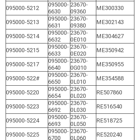
095000-
23670-
095000-5212
ME300330
6630
09360
095000-
23670-
095000-5213
ME302143
6631
09380
095000-
23670-
095000-5214
ME304627
6632
0E010
095000-
23670-
095000-5215
ME350942
6633
0E020
095000-
23670-
095000-5217
ME350955
6640
0G010
095000-
23670-
095000-522#
ME354588
6650
0L010
095000-
23670-
095000-5220
RE507860
6654
0L020
095000-
23670-
095000-5223
RE516540
6692
0L030
095000-
23670-
095000-5224
RE518725
6693
0L050
095000-
23670-
095000-5225
RE520240
6700
0L060