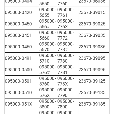
095000-0404
23670-36036
5650
7760
095000-
095000-
095000-0420
23670-39015
5655
7761
095000-
095000-
095000-0450
23670-39025
566#
776X
095000-
095000-
095000-0451
23670-39035
5660
7772
095000-
095000-
095000-0460
23670-39036
5670
778#
095000-
095000-
095000-0491
23670-39095
5710
7780
095000-
095000-
095000-0500
23670-39096
576#
7781
095000-
095000-
095000-0501
23670-39125
5760
778X
095000-
095000-
095000-0510
23670-39135
576X
7790
095000-
095000-
095000-051X
23670-39185
5800
7800
095000-
095000-