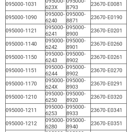
095000-
095000-
095000-1031
23670-E0081
623X
8793
095000-
095000-
095000-1090
23670-E0190
6240
8871
095000-
095000-
095000-1121
23670-E0201
6241
8900
095000-
095000-
095000-1140
23670-E0260
6242
8901
095000-
095000-
095000-1150
23670-E0261
6243
8902
095000-
095000-
095000-1151
23670-E0270
6244
8902
095000-
095000-
095000-1170
23670-E0291
624X
8903
095000-
095000-
095000-1210
23670-E0320
6250
8920
095000-
095000-
095000-1211
23670-E0341
6253
8933
095000-
095000-
095000-1212
23670-E0351
6280
8940