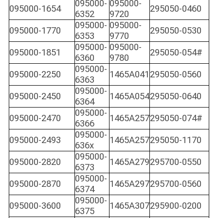
095000-
095000-
095000-1654
295050-0460
6352
9720
095000-
095000-
095000-1770
295050-0530
6353
9770
095000-
095000-
095000-1851
295050-054#
6360
9780
095000-
095000-2250
1465A041
295050-0560
6363
095000-
095000-2450
1465A054
295050-0640
6364
095000-
095000-2470
1465A257
295050-074#
6366
095000-
095000-2493
1465A257
295050-1170
636x
095000-
095000-2820
1465A279
295700-0550
6373
095000-
095000-2870
1465A297
295700-0560
6374
095000-
095000-3600
1465A307
295900-0200
6375