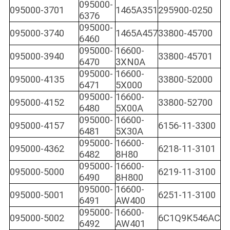
095000-
095000-3701
1465A351
295900-0250
6376
095000-
095000-3740
1465A457
33800-45700
6460
095000-
16600-
095000-3940
33800-45701
6470
3XN0A
095000-
16600-
095000-4135
33800-52000
6471
5X000
095000-
16600-
095000-4152
33800-52700
6480
5X00A
095000-
16600-
095000-4157
6156-11-3300
6481
5X30A
095000-
16600-
095000-4362
6218-11-3101
6482
8H80
095000-
16600-
095000-5000
6219-11-3100
6490
8H800
095000-
16600-
095000-5001
6251-11-3100
6491
AW400
095000-
16600-
095000-5002
6C1Q9K546AC
6492
AW401