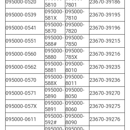
095000-0520
23670-39186
5810
7801
095000-
095000-
095000-0539
23670-39195
581X
7810
095000-
095000-
095000-0541
23670-39196
5870
7820
095000-
095000-
095000-0551
23670-39215
588#
7850
095000-
095000-
095000-0560
23670-39216
5880
785X
095000-
095000-
095000-0562
23670-39235
5881
8010
095000-
095000-
095000-0570
23670-39236
588X
8011
095000-
095000-
095000-0571
23670-39270
5890
8050
095000-
095000-
095000-057X
23670-39275
5891
8060
095000-
095000-
095000-0611
23670-39276
592#
8090
095000-
095000-