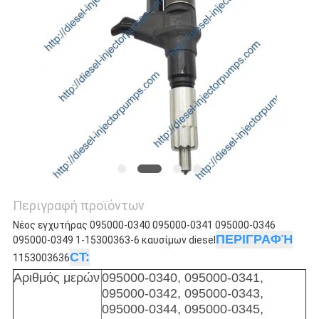
Περιγραφή προϊόντων
Νέος εγχυτήρας 095000-0340 095000-0341 095000-0346
ΠΕΡΙΓΡΑΦΉ
095000-0349 1-15300363-6 καυσίμων diesel
CT:
1153003636
Αριθμός μερών
095000-0340,
095000-0341
,
095000-0342
,
095000-0343
,
095000-0344
,
095000-0345
,