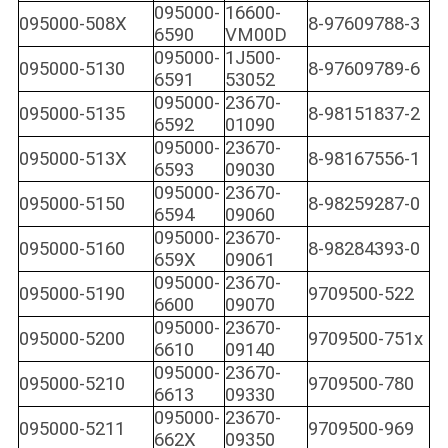
095000-
16600-
095000-508X
8-97609788-3
6590
VM00D
095000-
1J500-
095000-5130
8-97609789-6
6591
53052
095000-
23670-
095000-5135
8-98151837-2
6592
01090
095000-
23670-
095000-513X
8-98167556-1
6593
09030
095000-
23670-
095000-5150
8-98259287-0
6594
09060
095000-
23670-
095000-5160
8-98284393-0
659X
09061
095000-
23670-
095000-5190
9709500-522
6600
09070
095000-
23670-
095000-5200
9709500-751x
6610
09140
095000-
23670-
095000-5210
9709500-780
6613
09330
095000-
23670-
095000-5211
9709500-969
662X
09350