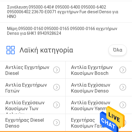
Συνέλευση 095000-640# 095000-6400 095000-6402
0950006402 23670-E0071 εγχυτήρων Fue diesel Denso για
HINO
Μέρη 095000-0160 095000-0165 095000-0166 εγχυτήρων
Denso για 6HK1 8943928624
Λαϊκή κατηγορία
Όλα
Αντλίες Εγχυτήρων 
Αντλία Εγχυτήρων 
Diesel
Καυσίμων Bosch
Αντλία Εγχυτήρων 
Αντλία Εγχύσεων 
Γατών
Καυσίμων Denso
Αντλία Εγχύσεων 
Αντλία Εγχύσεων 
Καυσίμων Των 
Καυσίμων Yanmar
Δελφών
Εγχυτήρας Diesel 
Εγχυτήρας 
Denso
Καυσίμων Γατών