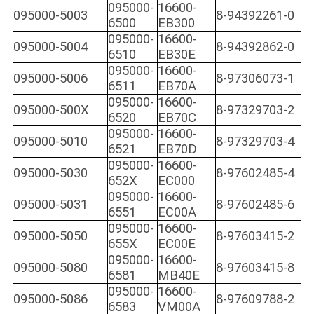
095000-
16600-
095000-5003
8-94392261-0
6500
EB300
095000-
16600-
095000-5004
8-94392862-0
6510
EB30E
095000-
16600-
095000-5006
8-97306073-1
6511
EB70A
095000-
16600-
095000-500X
8-97329703-2
6520
EB70C
095000-
16600-
095000-5010
8-97329703-4
6521
EB70D
095000-
16600-
095000-5030
8-97602485-4
652X
EC000
095000-
16600-
095000-5031
8-97602485-6
6551
EC00A
095000-
16600-
095000-5050
8-97603415-2
655X
EC00E
095000-
16600-
095000-5080
8-97603415-8
6581
MB40E
095000-
16600-
095000-5086
8-97609788-2
6583
VM00A