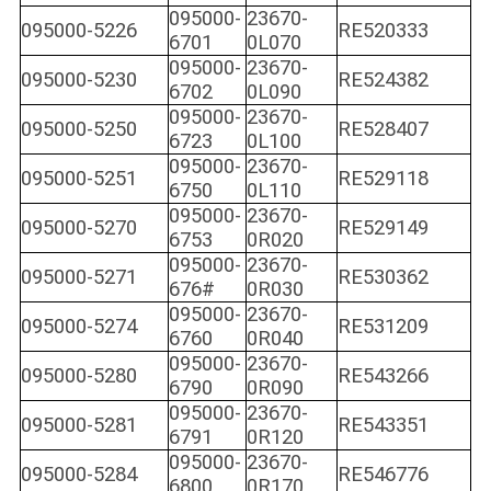
095000-
23670-
095000-5226
RE520333
6701
0L070
095000-
23670-
095000-5230
RE524382
6702
0L090
095000-
23670-
095000-5250
RE528407
6723
0L100
095000-
23670-
095000-5251
RE529118
6750
0L110
095000-
23670-
095000-5270
RE529149
6753
0R020
095000-
23670-
095000-5271
RE530362
676#
0R030
095000-
23670-
095000-5274
RE531209
6760
0R040
095000-
23670-
095000-5280
RE543266
6790
0R090
095000-
23670-
095000-5281
RE543351
6791
0R120
095000-
23670-
095000-5284
RE546776
6800
0R170