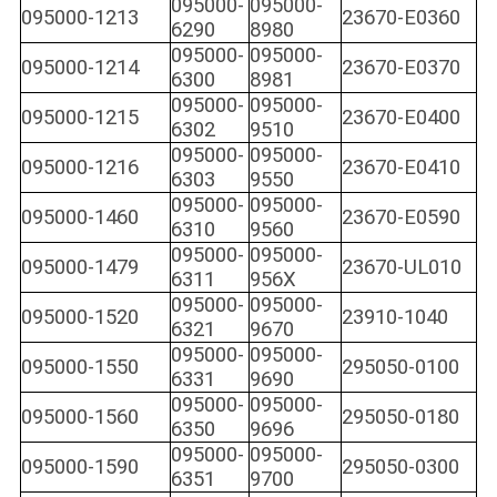
095000-
095000-
095000-1213
23670-E0360
6290
8980
095000-
095000-
095000-1214
23670-E0370
6300
8981
095000-
095000-
095000-1215
23670-E0400
6302
9510
095000-
095000-
095000-1216
23670-E0410
6303
9550
095000-
095000-
095000-1460
23670-E0590
6310
9560
095000-
095000-
095000-1479
23670-UL010
6311
956X
095000-
095000-
095000-1520
23910-1040
6321
9670
095000-
095000-
095000-1550
295050-0100
6331
9690
095000-
095000-
095000-1560
295050-0180
6350
9696
095000-
095000-
095000-1590
295050-0300
6351
9700