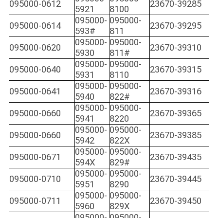
095000-0612
23670-39285
5921
8100
095000-
095000-
095000-0614
23670-39295
593#
811
095000-
095000-
095000-0620
23670-39310
5930
811#
095000-
095000-
095000-0640
23670-39315
5931
8110
095000-
095000-
095000-0641
23670-39316
5940
822#
095000-
095000-
095000-0660
23670-39365
5941
8220
095000-
095000-
095000-0660
23670-39385
5942
822X
095000-
095000-
095000-0671
23670-39435
594X
829#
095000-
095000-
095000-0710
23670-39445
5951
8290
095000-
095000-
095000-0711
23670-39450
5960
829X
095000-
095000-