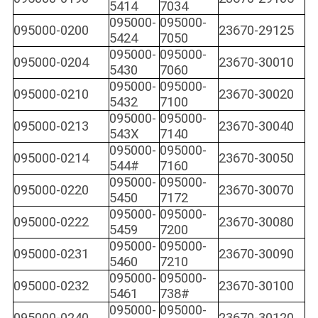
5414
7034
095000-
095000-
095000-0200
23670-29125
5424
7050
095000-
095000-
095000-0204
23670-30010
5430
7060
095000-
095000-
095000-0210
23670-30020
5432
7100
095000-
095000-
095000-0213
23670-30040
543X
7140
095000-
095000-
095000-0214
23670-30050
544#
7160
095000-
095000-
095000-0220
23670-30070
5450
7172
095000-
095000-
095000-0222
23670-30080
5459
7200
095000-
095000-
095000-0231
23670-30090
5460
7210
095000-
095000-
095000-0232
23670-30100
5461
738#
095000-
095000-