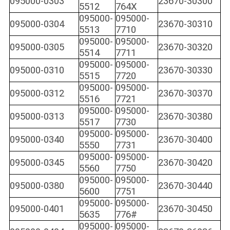
095000-0303
23670-30300
5512
764X
095000-
095000-
095000-0304
23670-30310
5513
7710
095000-
095000-
095000-0305
23670-30320
5514
7711
095000-
095000-
095000-0310
23670-30330
5515
7720
095000-
095000-
095000-0312
23670-30370
5516
7721
095000-
095000-
095000-0313
23670-30380
5517
7730
095000-
095000-
095000-0340
23670-30400
5550
7731
095000-
095000-
095000-0345
23670-30420
5560
7750
095000-
095000-
095000-0380
23670-30440
5600
7751
095000-
095000-
095000-0401
23670-30450
5635
776#
095000-
095000-