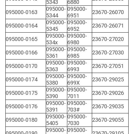
5343
6880
095000-
095000-
095000-0163
23670-26070
5344
6951
095000-
095000-
095000-0164
23670-26071
5345
6952
095000-
095000-
095000-0165
23670-27020
534x
6980
095000-
095000-
095000-0166
23670-27030
5361
6985
095000-
095000-
095000-0170
23670-27051
5363
6993
095000-
095000-
095000-0174
23670-29025
5380
699X
095000-
095000-
095000-0175
23670-29026
5390
7011
095000-
095000-
095000-0176
23670-29035
5391
703#
095000-
095000-
095000-0180
23670-29055
5405
7030
095000-
095000-
095000-0190
23670-29105