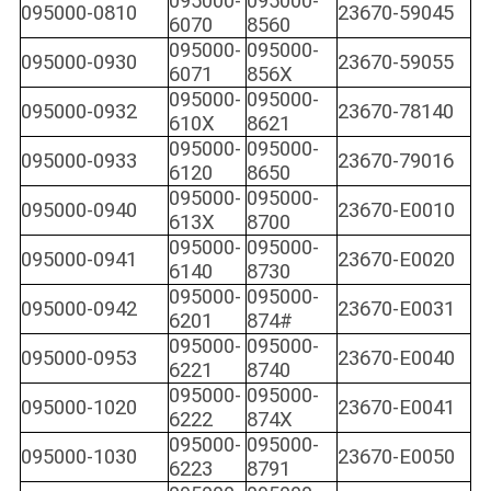
095000-
095000-
095000-0810
23670-59045
6070
8560
095000-
095000-
095000-0930
23670-59055
6071
856X
095000-
095000-
095000-0932
23670-78140
610X
8621
095000-
095000-
095000-0933
23670-79016
6120
8650
095000-
095000-
095000-0940
23670-E0010
613X
8700
095000-
095000-
095000-0941
23670-E0020
6140
8730
095000-
095000-
095000-0942
23670-E0031
6201
874#
095000-
095000-
095000-0953
23670-E0040
6221
8740
095000-
095000-
095000-1020
23670-E0041
6222
874X
095000-
095000-
095000-1030
23670-E0050
6223
8791