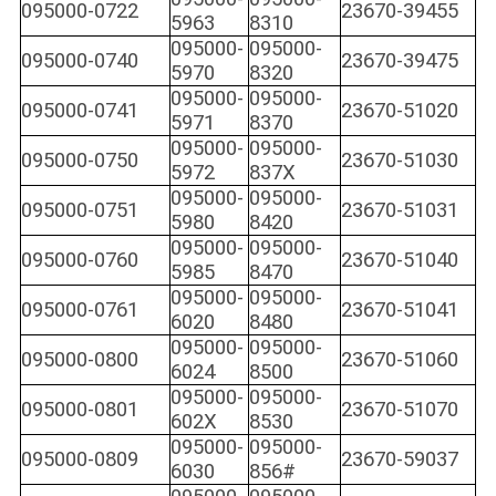
095000-0722
23670-39455
5963
8310
095000-
095000-
095000-0740
23670-39475
5970
8320
095000-
095000-
095000-0741
23670-51020
5971
8370
095000-
095000-
095000-0750
23670-51030
5972
837X
095000-
095000-
095000-0751
23670-51031
5980
8420
095000-
095000-
095000-0760
23670-51040
5985
8470
095000-
095000-
095000-0761
23670-51041
6020
8480
095000-
095000-
095000-0800
23670-51060
6024
8500
095000-
095000-
095000-0801
23670-51070
602X
8530
095000-
095000-
095000-0809
23670-59037
6030
856#