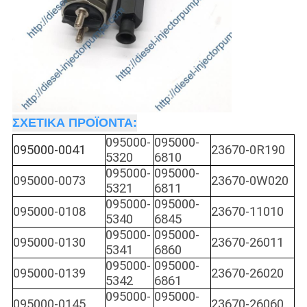
ΣΧΕΤΙΚΑ ΠΡΟΪΟΝΤΑ:
095000-
095000-
095000-0041
23670-0R190
5320
6810
095000-
095000-
095000-0073
23670-0W020
5321
6811
095000-
095000-
095000-0108
23670-11010
5340
6845
095000-
095000-
095000-0130
23670-26011
5341
6860
095000-
095000-
095000-0139
23670-26020
5342
6861
095000-
095000-
095000-0145
23670-26060