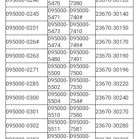
095000-0240
23670-30120
5470
7380
095000-
095000-
095000-0245
23670-30140
5471
740#
095000-
095000-
095000-0251
23670-30150
5473
7410
095000-
095000-
095000-026#
23670-30170
5474
749#
095000-
095000-
095000-0263
23670-30190
5480
7491
095000-
095000-
095000-0271
23670-30196
5500
7500
095000-
095000-
095000-0285
23670-30220
5502
7530
095000-
095000-
095000-0300
23670-30240
5504
754#
095000-
095000-
095000-0301
23670-30270
5510
7580
095000-
095000-
095000-0302
23670-30280
5511
7581
095000-
095000-