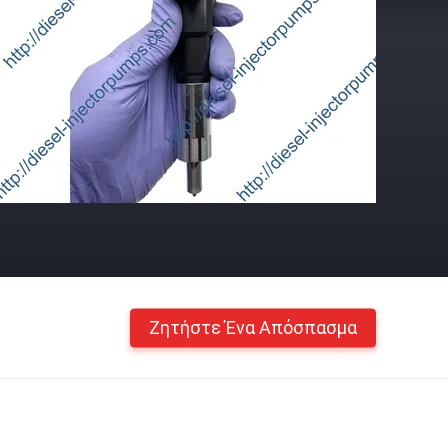
Ζητήστε Ένα Απόσπασμα