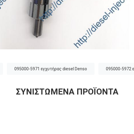
095000-5971 εγχυτήρας diesel Denso
095000-5972 
ΣΥΝΙΣΤΏΜΕΝΑ ΠΡΟΪΌΝΤΑ