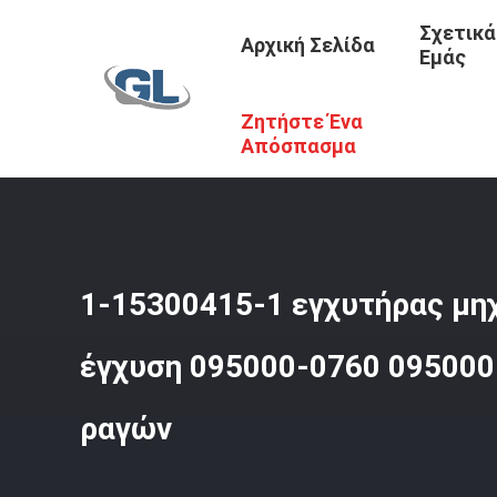
Σχετικά
Αρχική Σελίδα
Εμάς
Ζητήστε Ένα
Αρχική Σελίδα
/
Προϊόντα
/
Εγχυτήρας Diesel Denso
/
1
Απόσπασμα
1-15300415-1 εγχυτήρας μηχ
έγχυση 095000-0760 095000-
ραγών