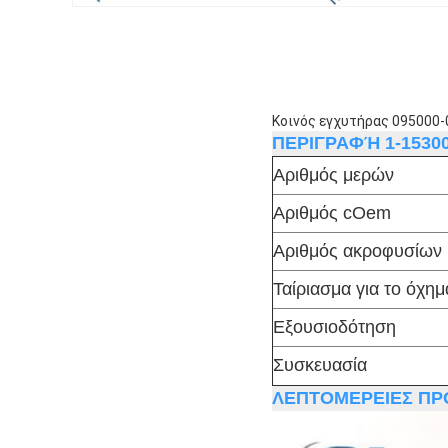
Κοινός εγχυτήρας 095000-
ΠΕΡΙΓΡΑΦΉ 1-15300
Αριθμός μερών
Αριθμός cOem
Αριθμός ακροφυσίων
Ταίριασμα για το όχημ
Εξουσιοδότηση
Συσκευασία
ΛΕΠΤΟΜΕΡΕΙΕΣ ΠΡ