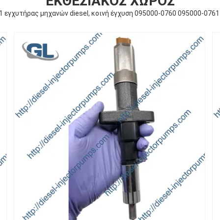
ΕΚΘΕΣΙΑΚΌΣ ΧΏΡΟΣ
 εγχυτήρας μηχανών diesel, κοινή έγχυση 095000-0760 095000-0761 