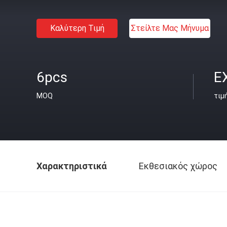
Καλύτερη Τιμή
Στείλτε Μας Μήνυμα
6pcs
E
MOQ
τιμ
Χαρακτηριστικά
Εκθεσιακός χώρος