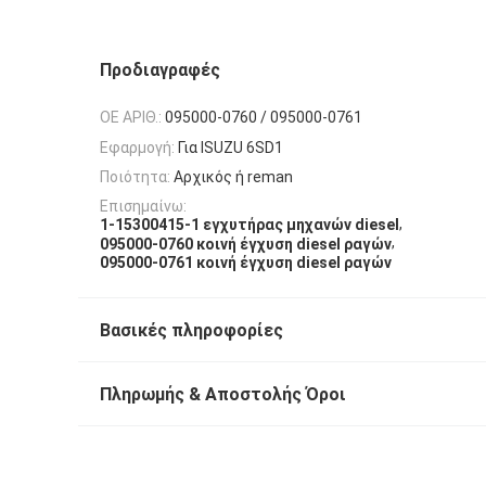
Προδιαγραφές
OE ΑΡΙΘ.:
095000-0760 / 095000-0761
Εφαρμογή:
Για ISUZU 6SD1
Ποιότητα:
Αρχικός ή reman
Επισημαίνω:
,
1-15300415-1 εγχυτήρας μηχανών diesel
,
095000-0760 κοινή έγχυση diesel ραγών
095000-0761 κοινή έγχυση diesel ραγών
Βασικές πληροφορίες
Πληρωμής & Αποστολής Όροι