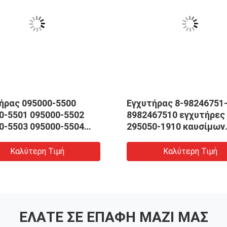
ήρας 095000-5500
Εγχυτήρας 8-98246751
0-5501 095000-5502
8982467510 εγχυτήρες
0-5503 095000-5504
295050-1910 καυσίμων
l Denso
μηχανών diesel Denso
Καλύτερη Τιμή
Καλύτερη Τιμή
ΕΛΆΤΕ ΣΕ ΕΠΑΦΉ ΜΑΖΊ ΜΑΣ