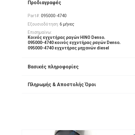
Προδιαγραφές
Part#:
095000-4740
Εξουσιοδότηση:
6 μήνες
Επισημαίνω:
,
Κοινός εγχυτήρας ραγών HINO Denso
,
095000-4740 κοινός εγχυτήρας ραγών Denso
095000-4740 εγχυτήρας μηχανών diesel
Βασικές πληροφορίες
Πληρωμής & Αποστολής Όροι