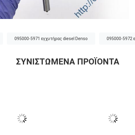
095000-5971 εγχυτήρας diesel Denso
095000-5972 
ΣΥΝΙΣΤΏΜΕΝΑ ΠΡΟΪΌΝΤΑ