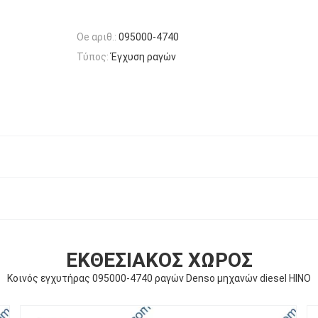
Oe αριθ.:
095000-4740
Τύπος:
Έγχυση ραγών
ΕΚΘΕΣΙΑΚΌΣ ΧΏΡΟΣ
Κοινός εγχυτήρας 095000-4740 ραγών Denso μηχανών diesel HINO