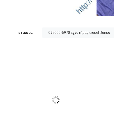
ετικέτα:
095000-5970 εγχυτήρας diesel Denso