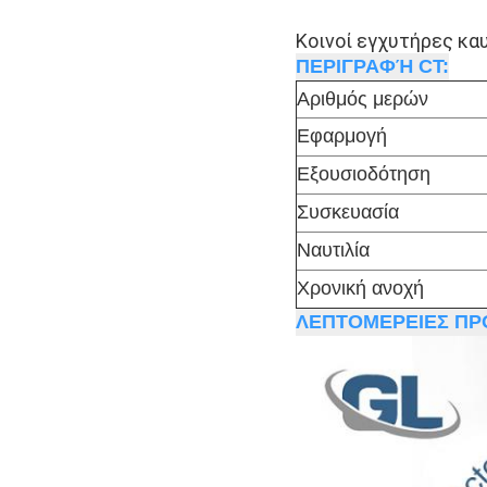
Κοινοί εγχυτήρες κα
ΠΕΡΙΓΡΑΦΉ CT:
Αριθμός μερών
Εφαρμογή
Εξουσιοδότηση
Συσκευασία
Ναυτιλία
Χρονική ανοχή
ΛΕΠΤΟΜΕΡΕΙΕΣ ΠΡ