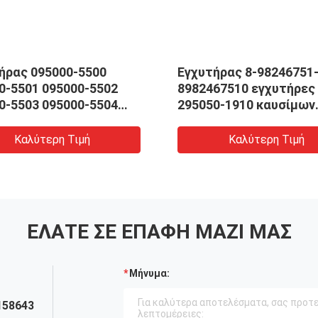
ήρας 095000-5500
Εγχυτήρας 8-98246751
0-5501 095000-5502
8982467510 εγχυτήρες
0-5503 095000-5504
295050-1910 καυσίμων
l Denso
μηχανών diesel Denso
Καλύτερη Τιμή
Καλύτερη Τιμή
ΕΛΆΤΕ ΣΕ ΕΠΑΦΉ ΜΑΖΊ ΜΑΣ
Μήνυμα:
158643