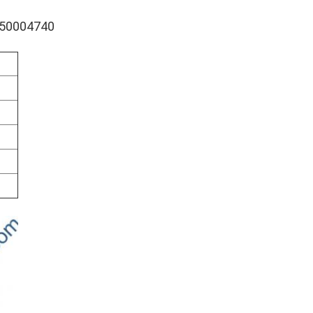
950004740