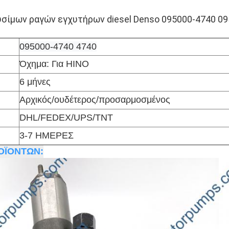
υσίμων ραγών εγχυτήρων diesel Denso 095000-4740 0
095000-4740 4740
Όχημα: Για
HINO
6 μήνες
Αρχικός/ουδέτερος/προσαρμοσμένος
DHL/FEDEX/UPS/TNT
3-7 ΗΜΕΡΕΣ
ΟΪΟΝΤΩΝ: