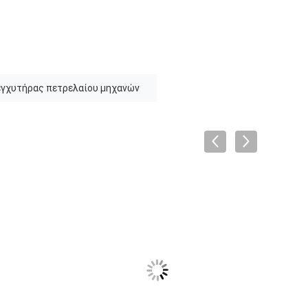
εγχυτήρας πετρελαίου μηχανών