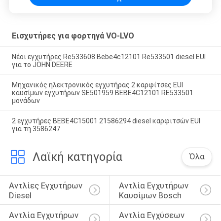
Εισχυτήρες για φορτηγά VO-LVO
Νέοι εγχυτήρες Re533608 Bebe4c12101 Re533501 diesel EUI
για το JOHN DEERE
Μηχανικός ηλεκτρονικός εγχυτήρας 2 καρφίτσες EUI
καυσίμων εγχυτήρων SE501959 BEBE4C12101 RE533501
μονάδων
2 εγχυτήρες BEBE4C15001 21586294 diesel καρφιτσών EUI
για τη 3586247
Λαϊκή κατηγορία
Όλα
Αντλίες Εγχυτήρων 
Αντλία Εγχυτήρων 
Diesel
Καυσίμων Bosch
Αντλία Εγχυτήρων 
Αντλία Εγχύσεων 