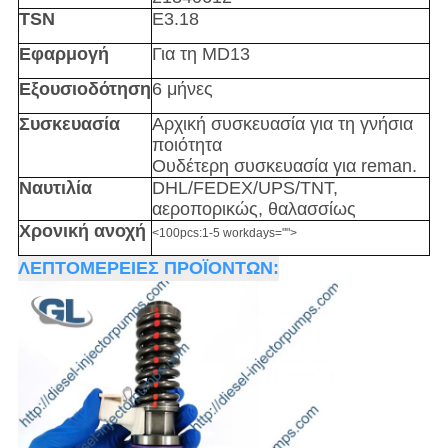
TSN
E3.18
Εφαρμογή
Για τη MD13
Εξουσιοδότηση
6 μήνες
Συσκευασία
Αρχική συσκευασία για τη γνήσια
ποιότητα
Ουδέτερη συσκευασία για reman.
Ναυτιλία
DHL/FEDEX/UPS/TNT,
αεροπορικώς, θαλασσίως
Χρονική ανοχή
<100pcs:1-5 workdays="">
ΛΕΠΤΟΜΕΡΕΙΕΣ ΠΡΟΪΟΝΤΩΝ: