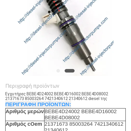
Περιγραφή προϊόντων
Εγχυτήρες BEBE4D24002 BEBE4D16002 BEBE4D08002
21371673 85003264 7421340612 21340612 diesel της
ΠΕΡΙΓΡΑΦΗ ΠΡΟΪΟΝΤΩΝ:
Αριθμός μερών
BEBE4D24002 BEBE4D16002
BEBE4D08002
Αριθμός cOem
21371673 85003264 7421340612
21340612