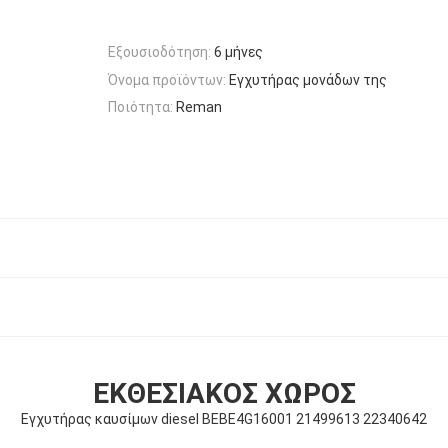
Εξουσιοδότηση:
6 μήνες
Όνομα προϊόντων:
Εγχυτήρας μονάδων της
Ποιότητα:
Reman
ΕΚΘΕΣΙΑΚΌΣ ΧΏΡΟΣ
Εγχυτήρας καυσίμων diesel BEBE4G16001 21499613 22340642