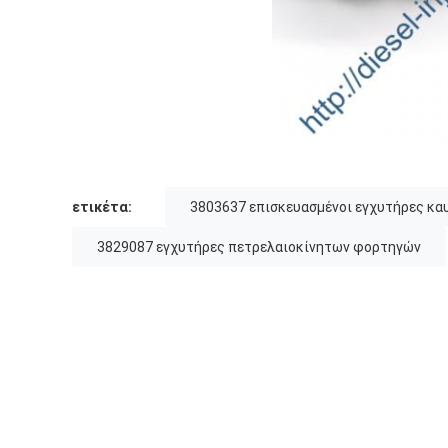
ετικέτα:
3803637 επισκευασμένοι εγχυτήρες κα
3829087 εγχυτήρες πετρελαιοκίνητων φορτηγών