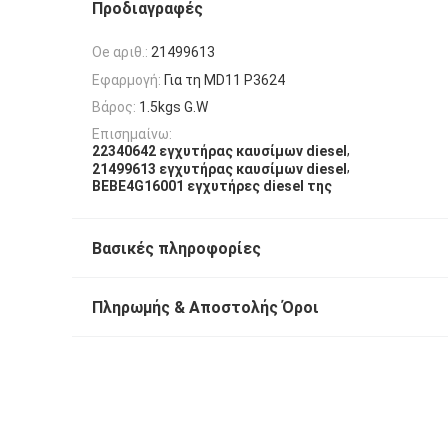
Προδιαγραφές
Oe αριθ.:
21499613
Εφαρμογή:
Για τη MD11 P3624
Βάρος:
1.5kgs G.W
Επισημαίνω:
,
22340642 εγχυτήρας καυσίμων diesel
,
21499613 εγχυτήρας καυσίμων diesel
BEBE4G16001 εγχυτήρες diesel της
Βασικές πληροφορίες
Πληρωμής & Αποστολής Όροι