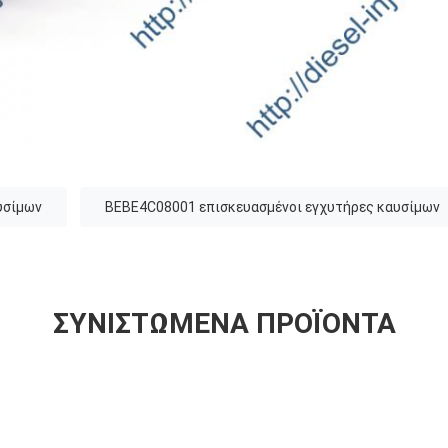
υσίμων
BEBE4C08001 επισκευασμένοι εγχυτήρες καυσίμων
ΣΥΝΙΣΤΏΜΕΝΑ ΠΡΟΪΌΝΤΑ