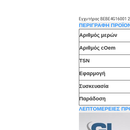
Εγχυτήρας BEBE4G16001 2
ΠΕΡΙΓΡΑΦΗ ΠΡΟΪΟ
Αριθμός μερών
Αριθμός cOem
TSN
Εφαρμογή
Συσκευασία
Παράδοση
ΛΕΠΤΟΜΕΡΕΙΕΣ ΠΡ