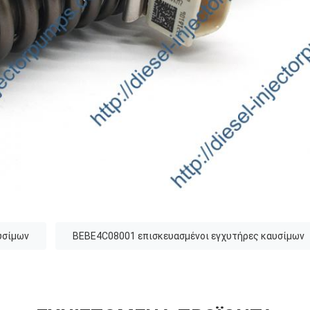
υσίμων
BEBE4C08001 επισκευασμένοι εγχυτήρες καυσίμων