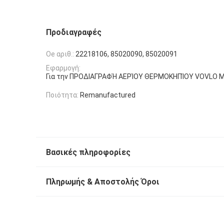
Προδιαγραφές
Oe αριθ.:
22218106, 85020090, 85020091
Εφαρμογή:
Για την ΠΡΟΔΙΑΓΡΑΦΉ ΑΕΡΊΟΥ ΘΕΡΜΟΚΗΠΊΟΥ VOVLO 
Ποιότητα:
Remanufactured
Βασικές πληροφορίες
Πληρωμής & Αποστολής Όροι