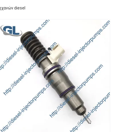
χανών diesel