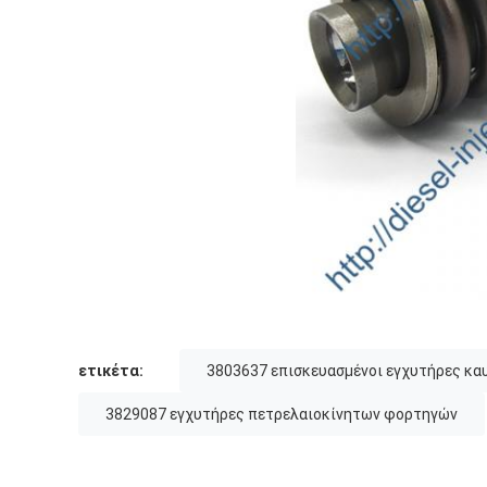
ετικέτα:
3803637 επισκευασμένοι εγχυτήρες κα
3829087 εγχυτήρες πετρελαιοκίνητων φορτηγών