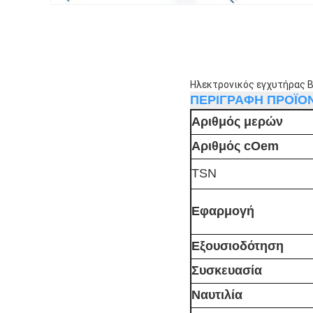
Ηλεκτρονικός εγχυτήρας 
ΠΕΡΙΓΡΑΦΗ ΠΡΟΪΟ
Αριθμός μερών
Αριθμός cOem
TSN
Εφαρμογή
Εξουσιοδότηση
Συσκευασία
Ναυτιλία