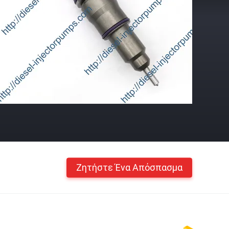
Ζητήστε Ένα Απόσπασμα