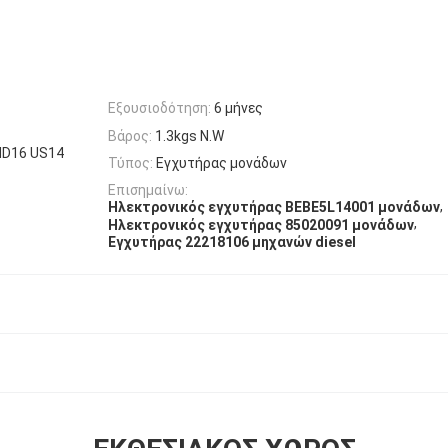
Εξουσιοδότηση:
6 μήνες
Βάρος:
1.3kgs N.W
MD16 US14
Τύπος:
Εγχυτήρας μονάδων
Επισημαίνω:
,
Ηλεκτρονικός εγχυτήρας BEBE5L14001 μονάδων
,
Ηλεκτρονικός εγχυτήρας 85020091 μονάδων
Εγχυτήρας 22218106 μηχανών diesel