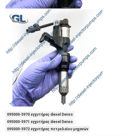
095000-5970 εγχυτήρας diesel Denso
095000-5971 εγχυτήρας diesel Denso
095000-5972 εγχυτήρας πετρελαίου μηχανών