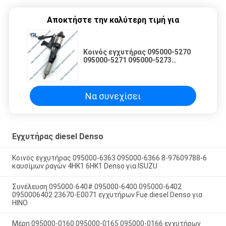
Αποκτήστε την καλύτερη τιμή για
Κοινός εγχυτήρας 095000-5270
095000-5271 095000-5273
095000-5274 ραγών HINO J08E
Να συνεχίσει
Εγχυτήρας diesel Denso
Κοινός εγχυτήρας 095000-6363 095000-6366 8-97609788-6
καυσίμων ραγών 4HK1 6HK1 Denso για ISUZU
Συνέλευση 095000-640# 095000-6400 095000-6402
0950006402 23670-E0071 εγχυτήρων Fue diesel Denso για
HINO
Μέρη 095000-0160 095000-0165 095000-0166 εγχυτήρων