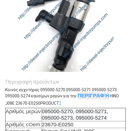
Περιγραφή προϊόντων
Κοινός εγχυτήρας 095000-5270 095000-5271 095000-5273
ΠΕΡΙΓΡΑΦΉ
095000-5274 καυσίμων ραγών για την
HINO
:
J08E 23670-E0250PRODUCT
Αριθμός μερών
095000-5270, 095000-5271,
095000-5273, 095000-5274
Αριθμός cOem
23670-E0250