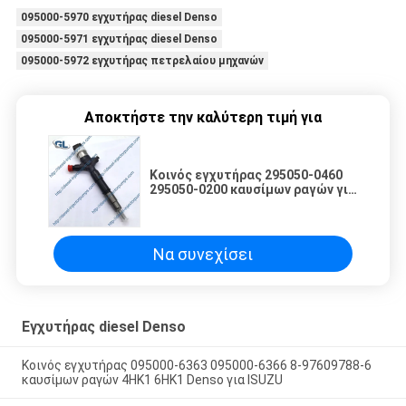
095000-5970 εγχυτήρας diesel Denso
095000-5971 εγχυτήρας diesel Denso
095000-5972 εγχυτήρας πετρελαίου μηχανών
Αποκτήστε την καλύτερη τιμή για
Κοινός εγχυτήρας 295050-0460
295050-0200 καυσίμων ραγών για
τη TOYOTA 23670-39365 23670-
30400
Να συνεχίσει
Εγχυτήρας diesel Denso
Κοινός εγχυτήρας 095000-6363 095000-6366 8-97609788-6
καυσίμων ραγών 4HK1 6HK1 Denso για ISUZU