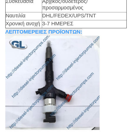
Συσκευασία
Αρχικός/ουδέτερος/
προσαρμοσμένος
Ναυτιλία
DHL/FEDEX/UPS/TNT
Χρονική ανοχή
3-7 ΗΜΕΡΕΣ
ΛΕΠΤΟΜΕΡΕΙΕΣ ΠΡΟΪΟΝΤΩΝ: