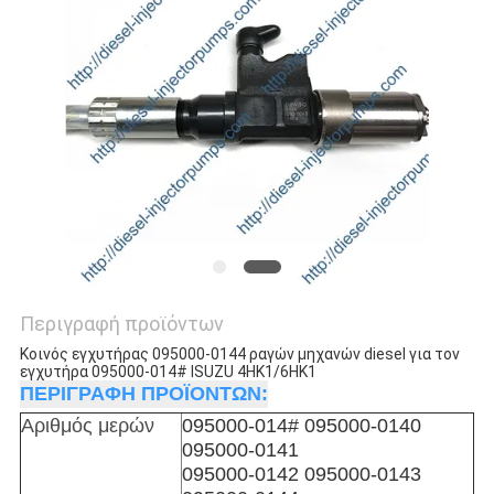
Περιγραφή προϊόντων
Κοινός εγχυτήρας 095000-0144 ραγών μηχανών diesel για τον
εγχυτήρα 095000-014# ISUZU 4HK1/6HK1
ΠΕΡΙΓΡΑΦΗ ΠΡΟΪΟΝΤΩΝ:
Αριθμός μερών
095000-014# 095000-0140
095000-0141
095000-0142 095000-0143