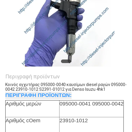
Περιγραφή προϊόντων
Κοινός εγχυτήρας 095000-0040 καυσίμων diesel ραγών 095000-
0042 23910-1012 S2391-01012 για Denso Isuzu 4hk1
ΠΕΡΙΓΡΑΦΗ ΠΡΟΪΟΝΤΩΝ:
Αριθμός μερών
095000-0041 095000-0042
Αριθμός cOem
23910-1012