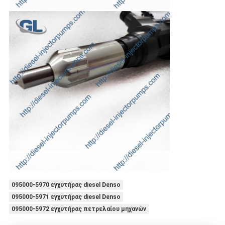
095000-5970 εγχυτήρας diesel Denso
095000-5971 εγχυτήρας diesel Denso
095000-5972 εγχυτήρας πετρελαίου μηχανών