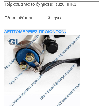
Ταίριασμα για το όχημα
Για Isuzu 4HK1
Εξουσιοδότηση
3 μήνες
ΛΕΠΤΟΜΕΡΕΙΕΣ ΠΡΟΪΟΝΤΩΝ: