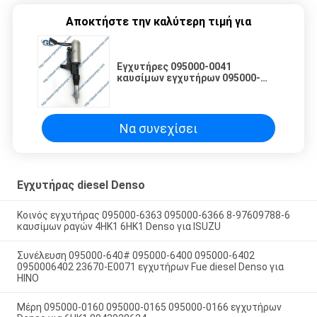
Αποκτήστε την καλύτερη τιμή για
Εγχυτήρες 095000-0041
καυσίμων εγχυτήρων 095000-
004# Denso καυσίμων diesel
Denso για Isuzu 4hk1
Να συνεχίσει
Εγχυτήρας diesel Denso
Κοινός εγχυτήρας 095000-6363 095000-6366 8-97609788-6
καυσίμων ραγών 4HK1 6HK1 Denso για ISUZU
Συνέλευση 095000-640# 095000-6400 095000-6402
0950006402 23670-E0071 εγχυτήρων Fue diesel Denso για
HINO
Μέρη 095000-0160 095000-0165 095000-0166 εγχυτήρων