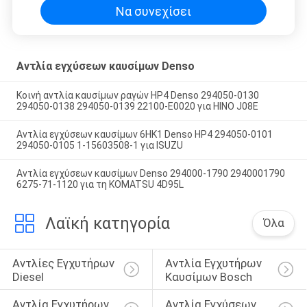
Να συνεχίσει
Αντλία εγχύσεων καυσίμων Denso
Κοινή αντλία καυσίμων ραγών HP4 Denso 294050-0130
294050-0138 294050-0139 22100-E0020 για HINO J08E
Αντλία εγχύσεων καυσίμων 6HK1 Denso HP4 294050-0101
294050-0105 1-15603508-1 για ISUZU
Αντλία εγχύσεων καυσίμων Denso 294000-1790 2940001790
6275-71-1120 για τη KOMATSU 4D95L
Λαϊκή κατηγορία
Όλα
Αντλίες Εγχυτήρων 
Αντλία Εγχυτήρων 
Diesel
Καυσίμων Bosch
Αντλία Εγχυτήρων 
Αντλία Εγχύσεων 