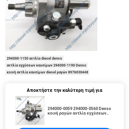
294000-1150 αντλία diesel denso
αντλία εγχύσεων καυσίμων 294000-1190 Denso
κοινή αντλία καυσίμων diesel ραγών 8976030448
Αποκτήστε την καλύτερη τιμή για
294000-0059 294000-0560 Denso
κοινή ραγών αντλία εγχύσεων
αντλιών RE507959 μηχανική