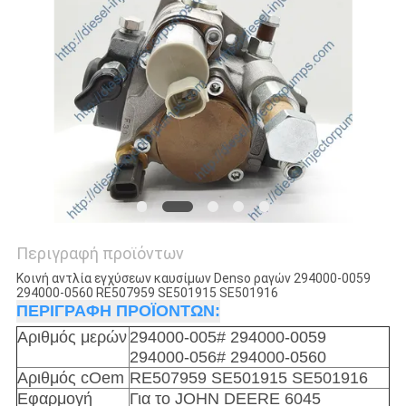
Περιγραφή προϊόντων
Κοινή αντλία εγχύσεων καυσίμων Denso ραγών 294000-0059
294000-0560 RE507959 SE501915 SE501916
ΠΕΡΙΓΡΑΦΗ ΠΡΟΪΟΝΤΩΝ:
Αριθμός μερών
294000-005# 294000-0059
294000-056# 294000-0560
Αριθμός cOem
RE507959 SE501915 SE501916
Εφαρμογή
Για το JOHN DEERE 6045