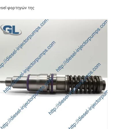
esel φορτηγών της