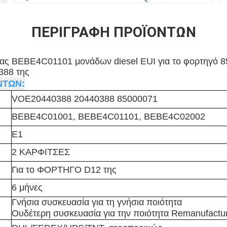
ΠΕΡΙΓΡΑΦΉ ΠΡΟΪΌΝΤΩΝ
ρας BEBE4C01101 μονάδων diesel EUI για το φορτηγό 
88 της
ΝΤΩΝ:
VOE20440388 20440388 85000071
BEBE4C01001, BEBE4C01101, BEBE4C02002
E1
2 ΚΑΡΦΙΤΣΕΣ
Για
το ΦΟΡΤΗΓΟ D12 της
6 μήνες
Γνήσια συσκευασία για τη γνήσια ποιότητα
Ουδέτερη συσκευασία για την ποιότητα Remanufactu