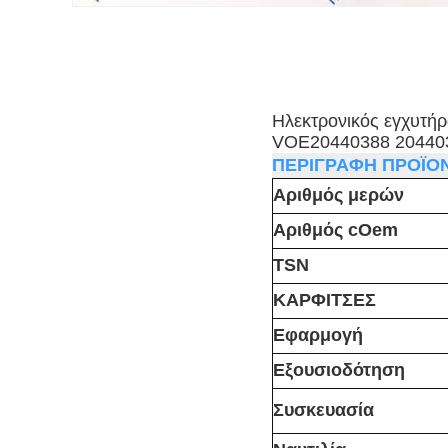
Ηλεκτρονικός εγχυτή
VOE20440388 204403
ΠΕΡΙΓΡΑΦΗ ΠΡΟΪΟ
Αριθμός μερών
Αριθμός cOem
TSN
ΚΑΡΦΙΤΣΕΣ
Εφαρμογή
Εξουσιοδότηση
Συσκευασία