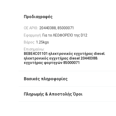
Προδιαγραφές
OE ΑΡΙΘ.:
20440388, 85000071
Εφαρμογή:
Για το ΛΕΩΦΟΡΕΊΟ της D12
Βάρος:
1.25kgs
Επισημαίνω:
,
BEBE4C01101 ηλεκτρονικός εγχυτήρας diesel
,
ηλεκτρονικός εγχυτήρας diesel 20440388
εγχυτήρας φορτηγών 85000071
Βασικές πληροφορίες
Πληρωμής & Αποστολής Όροι