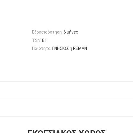
Εξουσιοδότηση:
6 μήνες
TSN:
E1
Ποιότητα:
ΓΝΗΣΙΟΣ ή REMAN