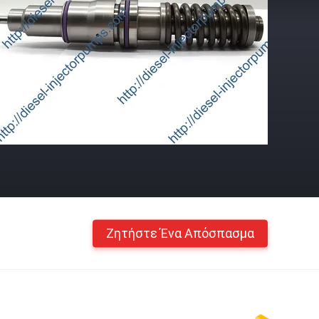
Ζητήστε Ένα Απόσπασμα