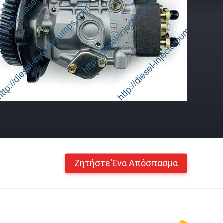
Ζητήστε Ένα Απόσπασμα