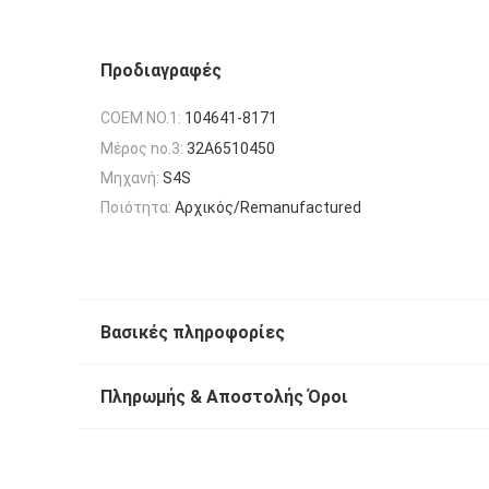
Προδιαγραφές
COEM NO.1:
104641-8171
Μέρος no.3:
32A6510450
Μηχανή:
S4S
Ποιότητα:
Αρχικός/Remanufactured
Βασικές πληροφορίες
Πληρωμής & Αποστολής Όροι