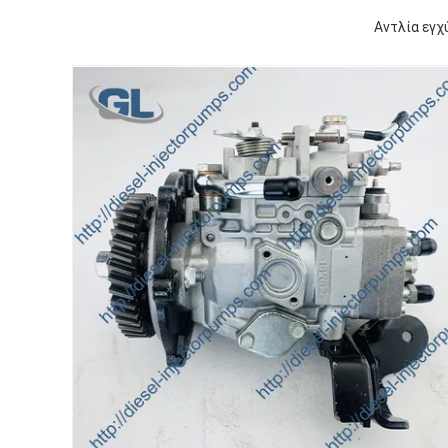
Αντλία εγ