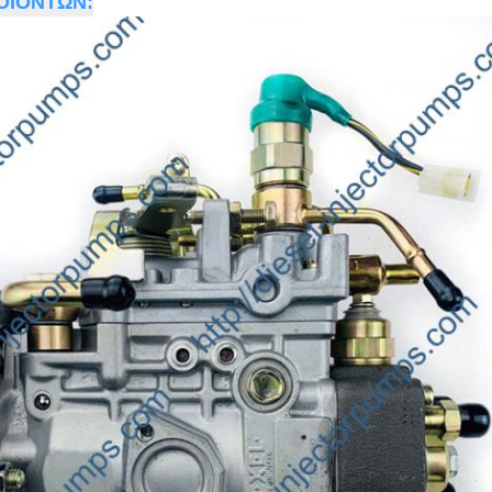
ΟΪΟΝΤΩΝ: