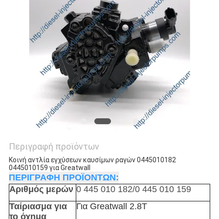
Περιγραφή προϊόντων
Κοινή αντλία εγχύσεων καυσίμων ραγών 0445010182
0445010159 για Greatwall
ΠΕΡΙΓΡΑΦΗ ΠΡΟΪΟΝΤΩΝ:
Αριθμός μερών
0 445 010 182/0 445 010 159
Ταίριασμα για
Για Greatwall 2.8T
το όχημα