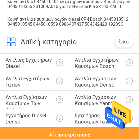
Κοινή αντλία 0445010101 εγχυτήρων καυσίμων Bosch ραγών
0445010355 331004A010 για τη Hyundai Kia 33100-4A010
Κοινή αντλία καυσίμων ραγών diesel CP4 Bosch 0445010512
0445010545 0445010559 0986437437 504342423 1920SC
Λαϊκή κατηγορία
Όλα
Αντλίες Εγχυτήρων 
Αντλία Εγχυτήρων 
Diesel
Καυσίμων Bosch
Αντλία Εγχυτήρων 
Αντλία Εγχύσεων 
Γατών
Καυσίμων Denso
Αντλία Εγχύσεων 
Αντλία Εγχύσεων 
Καυσίμων Των 
Καυσίμων Yanmar
Δελφών
Εγχυτήρας Diesel 
Εγχυτήρας 
Denso
Καυσίμων Γατών
Αίτηση κράτησης