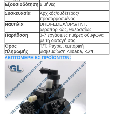
Εξουσιοδότηση
6 μήνες
Συσκευασία
Αρχικός/ουδέτερος/
προσαρμοσμένος
Ναυτιλία
DHL/FEDEX/UPS/TNT,
αεροπορικώς, θαλασσίως
Παράδοση
3-7 εργάσιμες ημέρες σύμφωνα
με τη διαταγή σας
Όρος
T/T, Paypal, εμπορική
πληρωμής
διαβεβαίωση Alibaba, κ.λπ.
ΛΕΠΤΟΜΕΡΕΙΕΣ ΠΡΟΪΟΝΤΩΝ: