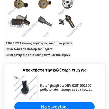
9307Z522A κοινός εγχυτήρας καυσίμων ραγών
C9 αντλία του Caterpillar μερών
C9 εξαρτήσεις επισκευής αντλιών καυσίμων
Αποκτήστε την καλύτερη τιμή για
Κοινή βαλβίδα DRV 0281002507
ρυθμιστών πίεσης εγχυτήρων
καυσίμων ραγών για Bosch
Να συνεχίσει