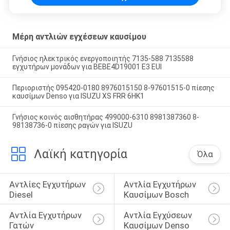
Μέρη αντλιών εγχέσεων καυσίμου
Γνήσιος ηλεκτρικός ενεργοποιητής 7135-588 7135588
εγχυτήρων μονάδων για BEBE4D19001 E3 EUI
Περιοριστής 095420-0180 8976015150 8-97601515-0 πίεσης
καυσίμων Denso για ISUZU XS FRR 6HK1
Γνήσιος κοινός αισθητήρας 499000-6310 8981387360 8-
98138736-0 πίεσης ραγών για ISUZU
Λαϊκή κατηγορία
Όλα
Αντλίες Εγχυτήρων 
Αντλία Εγχυτήρων 
Diesel
Καυσίμων Bosch
Αντλία Εγχυτήρων 
Αντλία Εγχύσεων 
Γατών
Καυσίμων Denso