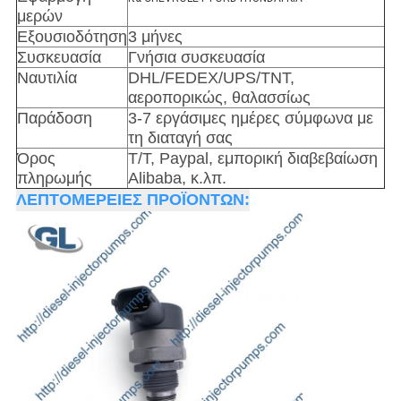
μερών
Εξουσιοδότηση
3 μήνες
Συσκευασία
Γνήσια συσκευασία
Ναυτιλία
DHL/FEDEX/UPS/TNT,
αεροπορικώς, θαλασσίως
Παράδοση
3-7 εργάσιμες ημέρες σύμφωνα με
τη διαταγή σας
Όρος
T/T, Paypal, εμπορική διαβεβαίωση
πληρωμής
Alibaba, κ.λπ.
ΛΕΠΤΟΜΕΡΕΙΕΣ ΠΡΟΪΟΝΤΩΝ: