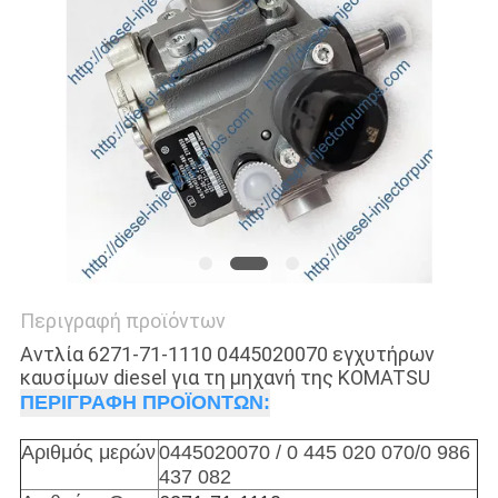
Περιγραφή προϊόντων
Αντλία 6271-71-1110 0445020070 εγχυτήρων
καυσίμων diesel για τη μηχανή της KOMATSU
ΠΕΡΙΓΡΑΦΗ ΠΡΟΪΟΝΤΩΝ:
Αριθμός μερών
0445020070 / 0 445 020 070/0 986
437 082