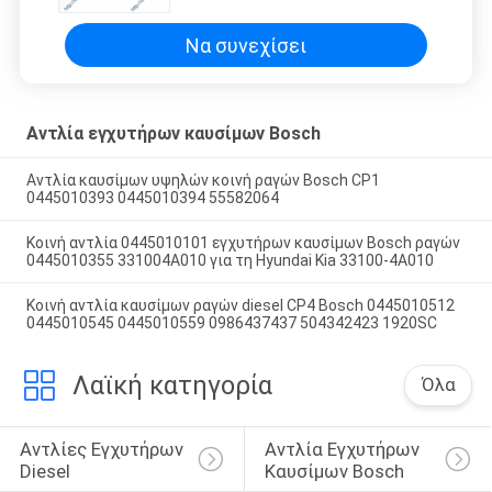
KOMATSU
Να συνεχίσει
Αντλία εγχυτήρων καυσίμων Bosch
Αντλία καυσίμων υψηλών κοινή ραγών Bosch CP1
0445010393 0445010394 55582064
Κοινή αντλία 0445010101 εγχυτήρων καυσίμων Bosch ραγών
0445010355 331004A010 για τη Hyundai Kia 33100-4A010
Κοινή αντλία καυσίμων ραγών diesel CP4 Bosch 0445010512
0445010545 0445010559 0986437437 504342423 1920SC
Λαϊκή κατηγορία
Όλα
Αντλίες Εγχυτήρων 
Αντλία Εγχυτήρων 
Diesel
Καυσίμων Bosch