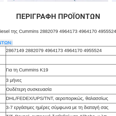
ΠΕΡΙΓΡΑΦΉ ΠΡΟΪΌΝΤΩΝ
iesel της Cummins 2882079 4964173 4964170 4955524 
ΝΤΩΝ:
2867149 2882079 4964173 4964170 4955524
Για τη Cummins K19
3 μήνες
Ουδέτερη συσκευασία
DHL/FEDEX/UPS/TNT, αεροπορικώς, θαλασσίως
3-7 εργάσιμες ημέρες σύμφωνα με τη διαταγή σας