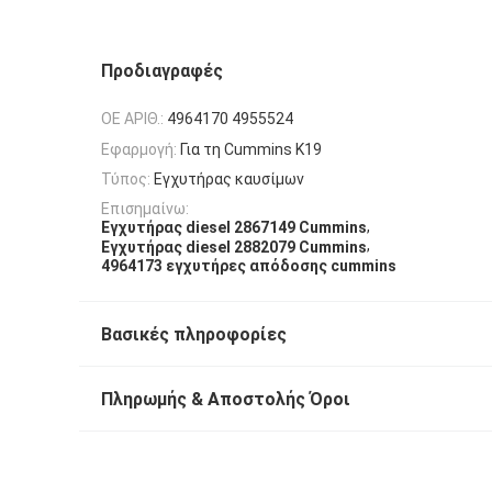
Προδιαγραφές
OE ΑΡΙΘ.:
4964170 4955524
Εφαρμογή:
Για τη Cummins K19
Τύπος:
Εγχυτήρας καυσίμων
Επισημαίνω:
,
Εγχυτήρας diesel 2867149 Cummins
,
Εγχυτήρας diesel 2882079 Cummins
4964173 εγχυτήρες απόδοσης cummins
Βασικές πληροφορίες
Πληρωμής & Αποστολής Όροι