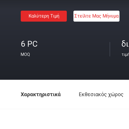
Καλύτερη Τιμή
Στείλτε Μας Μήνυμα
6 PC
δ
MOQ
τιμ
Χαρακτηριστικά
Εκθεσιακός χώρος