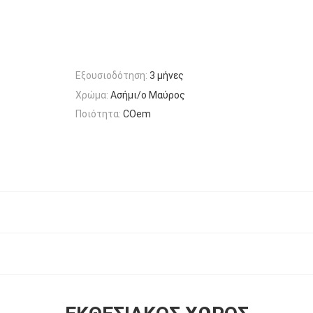
Εξουσιοδότηση:
3 μήνες
Χρώμα:
Ασήμι/ο Μαύρος
Ποιότητα:
COem