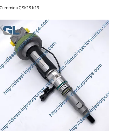
ς Cummins QSK19 K19