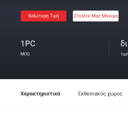
Καλύτερη Τιμή
Στείλτε Μας Μήνυμα
1PC
δ
MOQ
τιμ
Χαρακτηριστικά
Εκθεσιακός χώρος