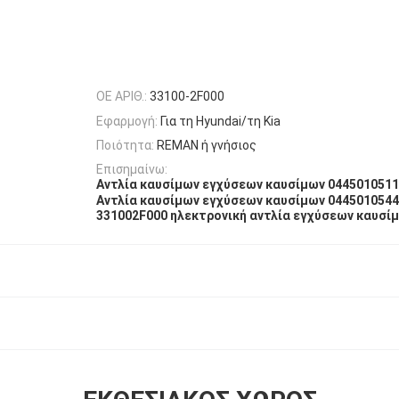
OE ΑΡΙΘ.:
33100-2F000
Εφαρμογή:
Για τη Hyundai/τη Kia
Ποιότητα:
REMAN ή γνήσιος
Επισημαίνω:
Αντλία καυσίμων εγχύσεων καυσίμων 0445010511
Αντλία καυσίμων εγχύσεων καυσίμων 0445010544
331002F000 ηλεκτρονική αντλία εγχύσεων καυσί