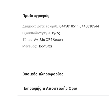
Προδιαγραφές
Διαμορφώστε το αριθ.:
0445010511 0445010544
Εξουσιοδότηση:
3 μήνες
Τύπος:
Αντλία CP4 Bosch
Μέγεθος:
Πρότυπα
Βασικές πληροφορίες
Πληρωμής & Αποστολής Όροι