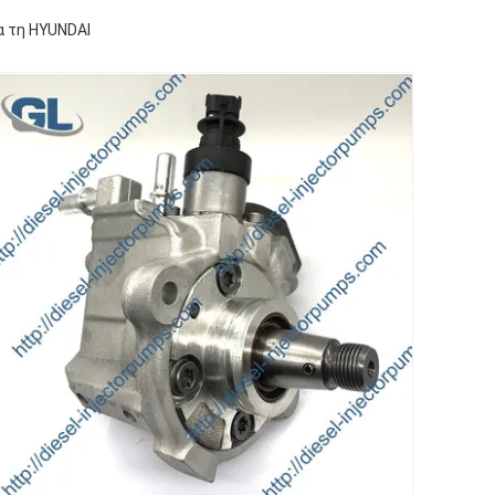
α τη HYUNDAI