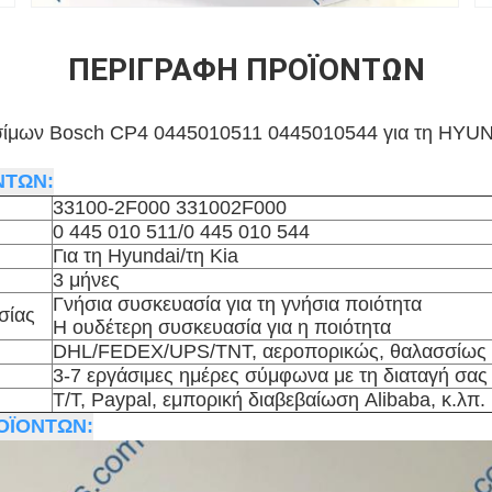
ΠΕΡΙΓΡΑΦΉ ΠΡΟΪΌΝΤΩΝ
υσίμων Bosch CP4 0445010511 0445010544 για τη HYU
ΝΤΩΝ:
33100-2F000 331002F000
0 445 010 511/0 445 010 544
Για τη Hyundai/τη Kia
3 μήνες
Γνήσια συσκευασία για τη γνήσια ποιότητα
σίας
Η ουδέτερη συσκευασία για η ποιότητα
DHL/FEDEX/UPS/TNT, αεροπορικώς, θαλασσίως
3-7 εργάσιμες ημέρες σύμφωνα με τη διαταγή σας
T/T, Paypal, εμπορική διαβεβαίωση Alibaba, κ.λπ.
ΟΪΟΝΤΩΝ: