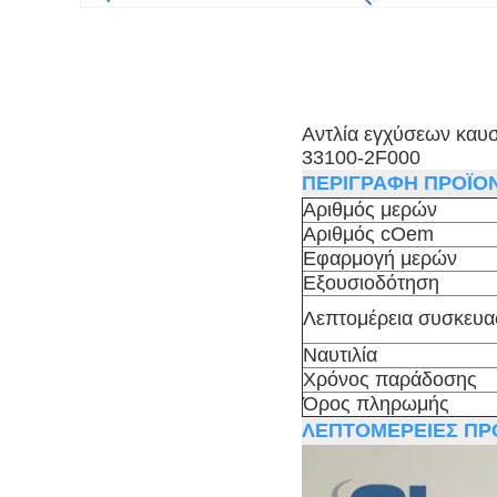
Αντλία εγχύσεων κα
33100-2F000
ΠΕΡΙΓΡΑΦΗ ΠΡΟΪΟ
Αριθμός μερών
Αριθμός cOem
Εφαρμογή μερών
Εξουσιοδότηση
Λεπτομέρεια συσκευα
Ναυτιλία
Χρόνος παράδοσης
Όρος πληρωμής
ΛΕΠΤΟΜΕΡΕΙΕΣ ΠΡ