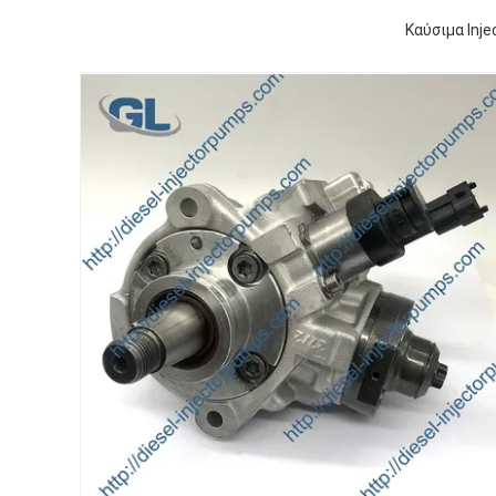
Καύσιμα Inj