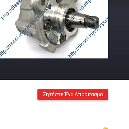
Ζητήστε Ένα Απόσπασμα