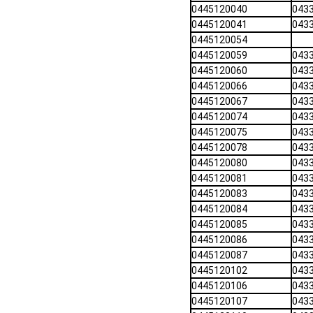
0445120040
043
0445120041
043
0445120054
0445120059
043
0445120060
043
0445120066
043
0445120067
043
0445120074
043
0445120075
043
0445120078
043
0445120080
043
0445120081
043
0445120083
043
0445120084
043
0445120085
043
0445120086
043
0445120087
043
0445120102
043
0445120106
043
0445120107
043