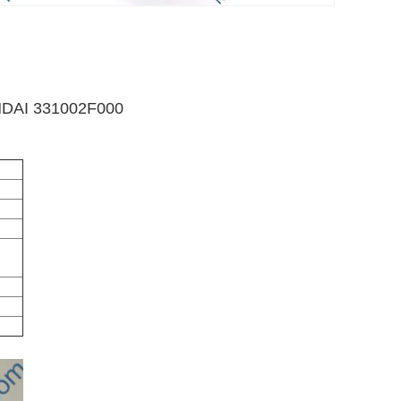
NDAI 331002F000