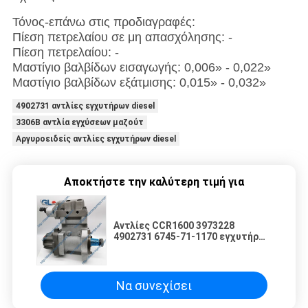
Τόνος-επάνω στις προδιαγραφές:
Πίεση πετρελαίου σε μη απασχόλησης: -
Πίεση πετρελαίου: -
Μαστίγιο βαλβίδων εισαγωγής: 0,006» - 0,022»
Μαστίγιο βαλβίδων εξάτμισης: 0,015» - 0,032»
4902731 αντλίες εγχυτήρων diesel
3306B αντλία εγχύσεων μαζούτ
Αργυροειδείς αντλίες εγχυτήρων diesel
Αποκτήστε την καλύτερη τιμή για
Αντλίες CCR1600 3973228
4902731 6745-71-1170 εγχυτήρων
diesel για τη Cummins KOMATSU
Να συνεχίσει