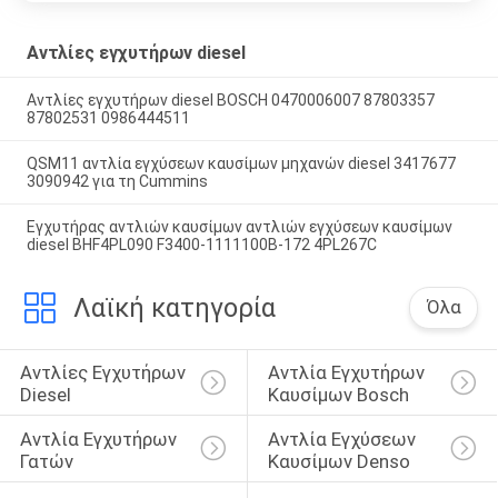
Αντλίες εγχυτήρων diesel
Αντλίες εγχυτήρων diesel BOSCH 0470006007 87803357
87802531 0986444511
QSM11 αντλία εγχύσεων καυσίμων μηχανών diesel 3417677
3090942 για τη Cummins
Εγχυτήρας αντλιών καυσίμων αντλιών εγχύσεων καυσίμων
diesel BHF4PL090 F3400-1111100B-172 4PL267C
Λαϊκή κατηγορία
Όλα
Αντλίες Εγχυτήρων 
Αντλία Εγχυτήρων 
Diesel
Καυσίμων Bosch
Αντλία Εγχυτήρων 
Αντλία Εγχύσεων 
Γατών
Καυσίμων Denso