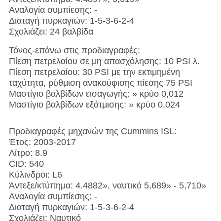
Αναλογία συμπίεσης: -
Διαταγή πυρκαγιών: 1-5-3-6-2-4
Σχολιάζει: 24 βαλβίδα
Τόνος-επάνω στις προδιαγραφές:
Πίεση πετρελαίου σε μη απασχόλησης: 10 PSI λ.
Πίεση πετρελαίου: 30 PSI με την εκτιμημένη
ταχύτητα, ρύθμιση ανακούφισης πίεσης 75 PSI
Μαστίγιο βαλβίδων εισαγωγής: » κρύο 0,012
Μαστίγιο βαλβίδων εξάτμισης: » κρύο 0,024
Προδιαγραφές μηχανών της Cummins ISL:
Έτος: 2003-2017
Λίτρο: 8.9
CID: 540
Κύλινδροι: L6
Άντεξε/κτύπημα: 4.4882», ναυτικό 5,689» - 5,710»
Αναλογία συμπίεσης: -
Διαταγή πυρκαγιών: 1-5-3-6-2-4
Σχολιάζει: Ναυτικό