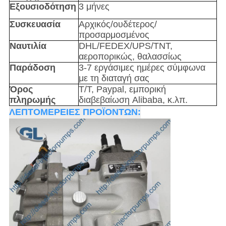
Εξουσιοδότηση
3 μήνες
Συσκευασία
Αρχικός/ουδέτερος/
προσαρμοσμένος
Ναυτιλία
DHL/FEDEX/UPS/TNT,
αεροπορικώς, θαλασσίως
Παράδοση
3-7 εργάσιμες ημέρες σύμφωνα
με τη διαταγή σας
Όρος
T/T, Paypal, εμπορική
πληρωμής
διαβεβαίωση Alibaba, κ.λπ.
ΛΕΠΤΟΜΕΡΕΙΕΣ ΠΡΟΪΟΝΤΩΝ: