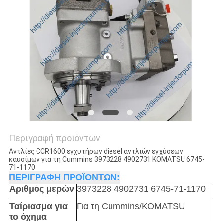
Περιγραφή προϊόντων
Αντλίες CCR1600 εγχυτήρων diesel αντλιών εγχύσεων
καυσίμων για τη Cummins 3973228 4902731 KOMATSU 6745-
71-1170
ΠΕΡΙΓΡΑΦΗ ΠΡΟΪΟΝΤΩΝ:
Αριθμός μερών
3973228 4902731 6745-71-1170
Ταίριασμα για
Για τη Cummins/KOMATSU
το όχημα