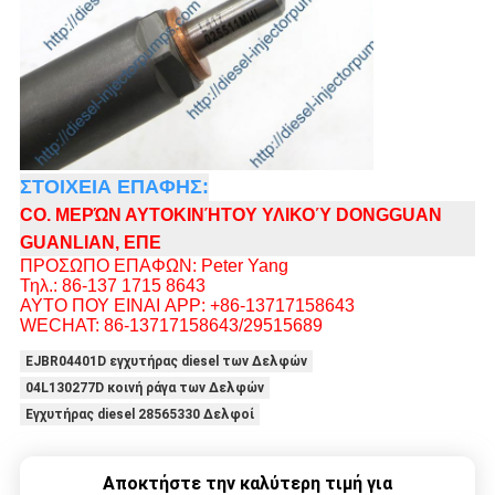
ΣΤΟΙΧΕΙΑ ΕΠΑΦΗΣ:
CO. ΜΕΡΏΝ ΑΥΤΟΚΙΝΉΤΟΥ ΥΛΙΚΟΎ DONGGUAN
GUANLIAN, ΕΠΕ
ΠΡΟΣΩΠΟ ΕΠΑΦΩΝ: Peter Yang
Τηλ.: 86-137 1715 8643
ΑΥΤΟ ΠΟΥ ΕΙΝΑΙ APP: +86-13717158643
WECHAT: 86-13717158643/29515689
EJBR04401D εγχυτήρας diesel των Δελφών
04L130277D κοινή ράγα των Δελφών
Εγχυτήρας diesel 28565330 Δελφοί
Αποκτήστε την καλύτερη τιμή για