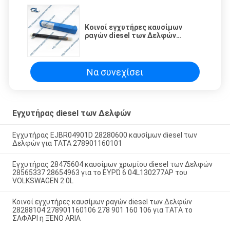
Κοινοί εγχυτήρες καυσίμων
ραγών diesel των Δελφών
28288104 278901160106 278 901
160 106 για TATA το ΣΑΦΆΡΙ η
ΞΈΝΟ ARIA
Να συνεχίσει
Εγχυτήρας diesel των Δελφών
Εγχυτήρας EJBR04901D 28280600 καυσίμων diesel των
Δελφών για TATA 278901160101
Εγχυτήρας 28475604 καυσίμων χρωμίου diesel των Δελφών
28565337 28654963 για το ΕΥΡΏ 6 04L130277AP του
VOLKSWAGEN 2.0L
Κοινοί εγχυτήρες καυσίμων ραγών diesel των Δελφών
28288104 278901160106 278 901 160 106 για TATA το
ΣΑΦΆΡΙ η ΞΈΝΟ ARIA