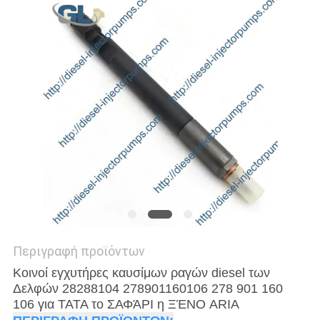
Περιγραφή προϊόντων
Κοινοί εγχυτήρες καυσίμων ραγών diesel των
Δελφών 28288104 278901160106 278 901 160
106 για TATA το ΣΑΦΆΡΙ η ΞΈΝΟ ARIA